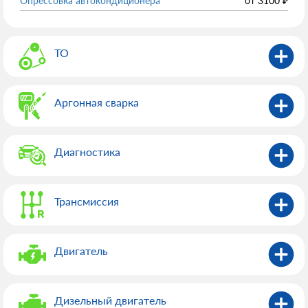
Опрессовка автокондиционера
от
3100
₽
ТО
Аргонная сварка
Диагностика
Трансмиссия
Двигатель
Дизельный двигатель