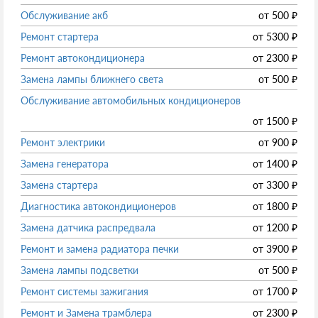
Обслуживание акб
от
500
₽
Ремонт стартера
от
5300
₽
Ремонт автокондиционера
от
2300
₽
Замена лампы ближнего света
от
500
₽
Обслуживание автомобильных кондиционеров
от
1500
₽
Ремонт электрики
от
900
₽
Замена генератора
от
1400
₽
Замена стартера
от
3300
₽
Диагностика автокондиционеров
от
1800
₽
Замена датчика распредвала
от
1200
₽
Ремонт и замена радиатора печки
от
3900
₽
Замена лампы подсветки
от
500
₽
Ремонт системы зажигания
от
1700
₽
Ремонт и Замена трамблера
от
2300
₽