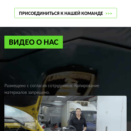
ПРИСОЕДИНИТЬСЯ К НАШЕЙ КОМАНДЕ
>>>
ВИДЕО О НАС
Размещено с согласия сотрудников. Копирование
материалов запрещено.