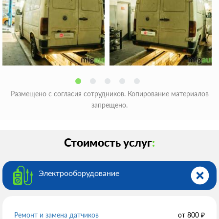
Размещено с согласия сотрудников. Копирование материалов
запрещено.
Стоимость услуг
:
Электрооборудованиe
Ремонт и замена датчиков
от
800
₽