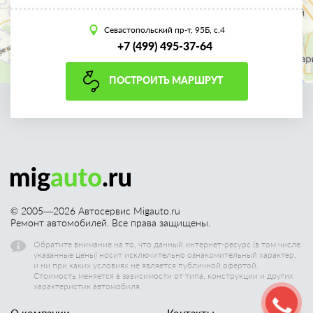
Севастопольский пр-т, 95Б, с.4
+7 (499) 495-37-64
ПОСТРОИТЬ МАРШРУТ
© 2005—
2026
Автосервис Migauto.ru
Ремонт автомобилей. Все права защищены.
Обратите внимание на то, что данный интернет-ресурс (в том числе
указанные цены) носит исключительно ознакомительный характер,
и ни при каких условиях не является публичной офертой.
Стоимость меняется в зависимости от типа, конструкции и других
характеристик автомобиля.
О компании
Контакты