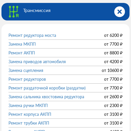
Трансмиссия
Ремонт редуктора моста
от
6200
₽
Замена МКПП
от
7700
₽
Ремонт АКПП
от
8800
₽
Замена приводов автомобиля
от
4200
₽
Замена сцепления
от
10600
₽
Ремонт редукторов
от
7700
₽
Ремонт раздаточной коробки (раздатки)
от
7700
₽
Замена сальника хвостовика редуктора
от
2600
₽
Замена ручки МКПП
от
2300
₽
Ремонт корпуса АКПП
от
3100
₽
Ремонт трубки АКПП
от
3100
₽