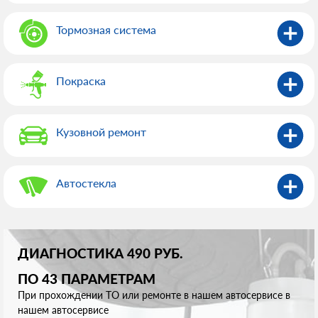
Тормозная система
Покраска
Кузовной ремонт
Автостекла
ДИАГНОСТИКА 490 РУБ.
ПО 43 ПАРАМЕТРАМ
При прохождении ТО или ремонте в нашем автосервисе в
нашем автосервисе