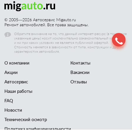
© 2005—
2026
Автосервис Migauto.ru
Ремонт автомобилей. Все права защищены.
Обратите внимание на то, что данный интернет-ресурс (в том числе
указанные цены) носит исключительно ознакомительный характер,
и ни при каких условиях не является публичной офертой.
Стоимость меняется в зависимости от типа, конструкции и других
характеристик автомобиля.
О компании
Контакты
Акции
Вакансии
Автосервис
Отзывы
Наши работы
FAQ
Новости
Технический осмотр
Политика конфиценциальности