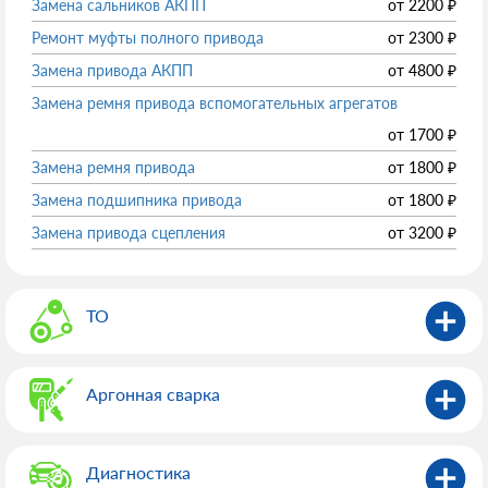
Замена сальников АКПП
от
2200
₽
Ремонт муфты полного привода
от
2300
₽
Замена привода АКПП
от
4800
₽
Замена ремня привода вспомогательных агрегатов
от
1700
₽
Замена ремня привода
от
1800
₽
Замена подшипника привода
от
1800
₽
Замена привода сцепления
от
3200
₽
ТО
Аргонная сварка
Диагностика