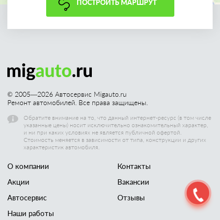
ПОСТРОИТЬ МАРШРУТ
© 2005—
2026
Автосервис Migauto.ru
Ремонт автомобилей. Все права защищены.
Обратите внимание на то, что данный интернет-ресурс (в том числе
указанные цены) носит исключительно ознакомительный характер,
и ни при каких условиях не является публичной офертой.
Стоимость меняется в зависимости от типа, конструкции и других
характеристик автомобиля.
О компании
Контакты
Акции
Вакансии
Автосервис
Отзывы
Наши работы