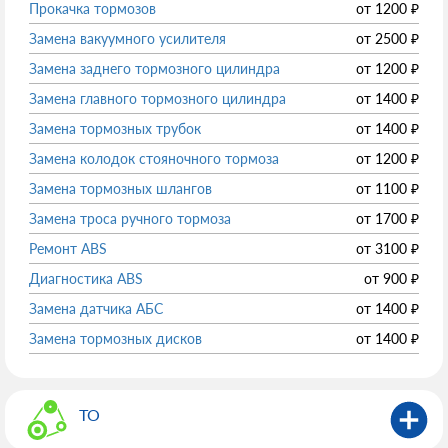
Прокачка тормозов
от
1200
₽
Замена вакуумного усилителя
от
2500
₽
Замена заднего тормозного цилиндра
от
1200
₽
Замена главного тормозного цилиндра
от
1400
₽
Замена тормозных трубок
от
1400
₽
Замена колодок стояночного тормоза
от
1200
₽
Замена тормозных шлангов
от
1100
₽
Замена троса ручного тормоза
от
1700
₽
Ремонт ABS
от
3100
₽
Диагностика ABS
от
900
₽
Замена датчика АБС
от
1400
₽
Замена тормозных дисков
от
1400
₽
ТО