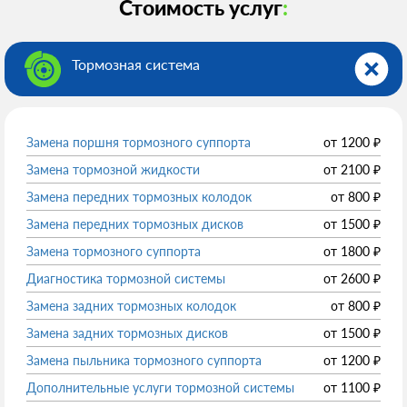
Стоимость услуг
:
Тормозная система
Замена поршня тормозного суппорта
от
1200
₽
Замена тормозной жидкости
от
2100
₽
Замена передних тормозных колодок
от
800
₽
Замена передних тормозных дисков
от
1500
₽
Замена тормозного суппорта
от
1800
₽
Диагностика тормозной системы
от
2600
₽
Замена задних тормозных колодок
от
800
₽
Замена задних тормозных дисков
от
1500
₽
Замена пыльника тормозного суппорта
от
1200
₽
Дополнительные услуги тормозной системы
от
1100
₽