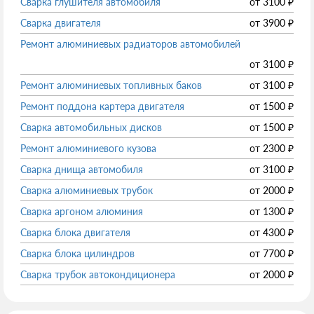
Сварка глушителя автомобиля
от
3100
₽
Сварка двигателя
от
3900
₽
Ремонт алюминиевых радиаторов автомобилей
от
3100
₽
Ремонт алюминиевых топливных баков
от
3100
₽
Ремонт поддона картера двигателя
от
1500
₽
Сварка автомобильных дисков
от
1500
₽
Ремонт алюминиевого кузова
от
2300
₽
Сварка днища автомобиля
от
3100
₽
Сварка алюминиевых трубок
от
2000
₽
Сварка аргоном алюминия
от
1300
₽
Сварка блока двигателя
от
4300
₽
Сварка блока цилиндров
от
7700
₽
Сварка трубок автокондиционера
от
2000
₽