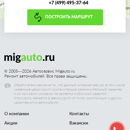
+7 (499) 495-37-64
ПОСТРОИТЬ МАРШРУТ
© 2005—
2026
Автосервис Migauto.ru
Ремонт автомобилей. Все права защищены.
Обратите внимание на то, что данный интернет-ресурс (в том числе
указанные цены) носит исключительно ознакомительный характер,
и ни при каких условиях не является публичной офертой.
Стоимость меняется в зависимости от типа, конструкции и других
характеристик автомобиля.
О компании
Контакты
Акции
Вакансии