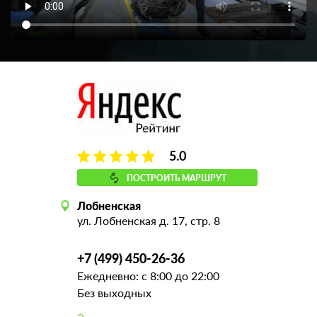
5.0
ПОСТРОИТЬ МАРШРУТ
Лобненская
ул. Лобненская д. 17, стр. 8
+7 (499) 450-26-36
Ежедневно: с 8:00 до 22:00
Без выходных