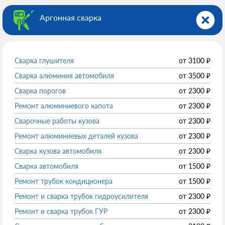
Аргонная сварка
Сварка глушителя
от
3100
₽
Сварка алюминия автомобиля
от
3500
₽
Сварка порогов
от
2300
₽
Ремонт алюминиевого капота
от
2300
₽
Сварочные работы кузова
от
2300
₽
Ремонт алюминиевых деталей кузова
от
2300
₽
Сварка кузова автомобиля
от
2300
₽
Сварка автомобиля
от
1500
₽
Ремонт трубок кондиционера
от
1500
₽
Ремонт и сварка трубок гидроусилителя
от
2300
₽
Ремонт и сварка трубок ГУР
от
2300
₽