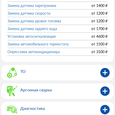
Замена датчика парктроника
от
1400
₽
Замена датчика скорости
от
1200
₽
Замена датчика уровня топлива
от
1200
₽
Замена датчика заднего хода
от
1700
₽
Установка автосигнализации
от
4600
₽
Замена автомобильного термостата
от
1500
₽
Опрессовка автокондиционера
от
3100
₽
ТО
Аргонная сварка
Диагностика