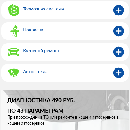
Тормозная система
Покраска
Кузовной ремонт
Автостекла
ДИАГНОСТИКА 490 РУБ.
ПО 43 ПАРАМЕТРАМ
При прохождении ТО или ремонте в нашем автосервисе в
нашем автосервисе