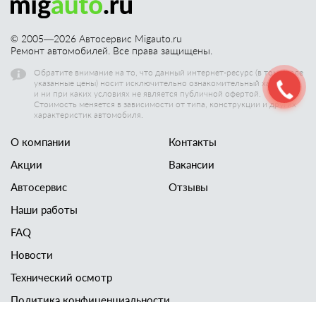
© 2005—
2026
Автосервис Migauto.ru
Ремонт автомобилей. Все права защищены.
Обратите внимание на то, что данный интернет-ресурс (в том числе
указанные цены) носит исключительно ознакомительный характер,
и ни при каких условиях не является публичной офертой.
Стоимость меняется в зависимости от типа, конструкции и других
характеристик автомобиля.
О компании
Контакты
Акции
Вакансии
Автосервис
Отзывы
Наши работы
FAQ
Новости
Технический осмотр
Политика конфиценциальности