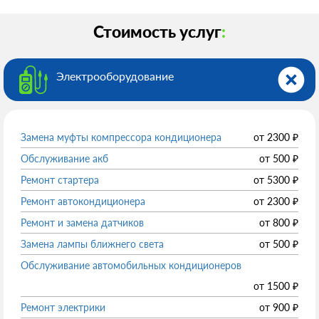
Стоимость услуг
:
Электрооборудованиe
Замена муфты компрессора кондиционера
от
2300
₽
Обслуживание акб
от
500
₽
Ремонт стартера
от
5300
₽
Ремонт автокондиционера
от
2300
₽
Ремонт и замена датчиков
от
800
₽
Замена лампы ближнего света
от
500
₽
Обслуживание автомобильных кондиционеров
от
1500
₽
Ремонт электрики
от
900
₽