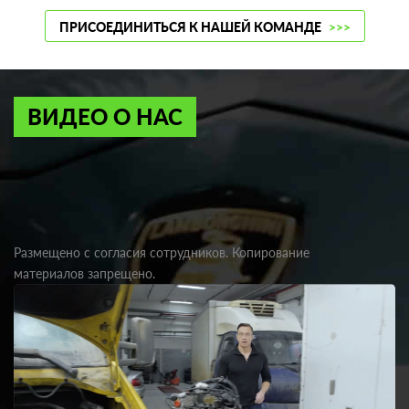
ПРИСОЕДИНИТЬСЯ К НАШЕЙ КОМАНДЕ
>>>
ВИДЕО О НАС
Размещено с согласия сотрудников. Копирование
материалов запрещено.