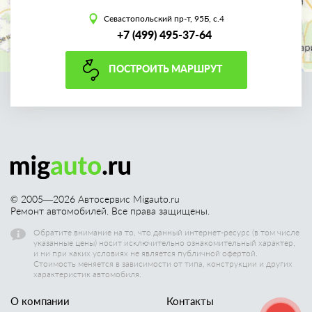
Севастопольский пр-т, 95Б, с.4
+7 (499) 495-37-64
ПОСТРОИТЬ МАРШРУТ
© 2005—
2026
Автосервис Migauto.ru
Ремонт автомобилей. Все права защищены.
Обратите внимание на то, что данный интернет-ресурс (в том числе
указанные цены) носит исключительно ознакомительный характер,
и ни при каких условиях не является публичной офертой.
Стоимость меняется в зависимости от типа, конструкции и других
характеристик автомобиля.
О компании
Контакты