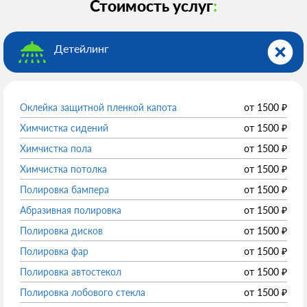
Стоимость услуг
:
Детейлинг
Оклейка защитной пленкой капота
от
1500
₽
Химчистка сидений
от
1500
₽
Химчистка пола
от
1500
₽
Химчистка потолка
от
1500
₽
Полировка бампера
от
1500
₽
Абразивная полировка
от
1500
₽
Полировка дисков
от
1500
₽
Полировка фар
от
1500
₽
Полировка автостекол
от
1500
₽
Полировка лобового стекла
от
1500
₽