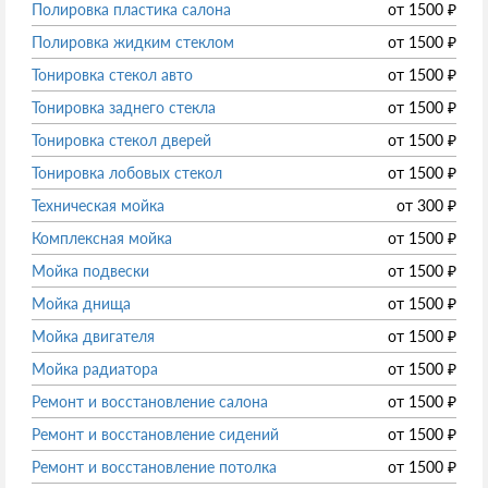
Полировка пластика салона
от
1500
₽
Полировка жидким стеклом
от
1500
₽
Тонировка стекол авто
от
1500
₽
Тонировка заднего стекла
от
1500
₽
Тонировка стекол дверей
от
1500
₽
Тонировка лобовых стекол
от
1500
₽
Техническая мойка
от
300
₽
Комплексная мойка
от
1500
₽
Мойка подвески
от
1500
₽
Мойка днища
от
1500
₽
Мойка двигателя
от
1500
₽
Мойка радиатора
от
1500
₽
Ремонт и восстановление салона
от
1500
₽
Ремонт и восстановление сидений
от
1500
₽
Ремонт и восстановление потолка
от
1500
₽