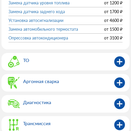
Замена датчика уровня топлива
от
1200
₽
Замена датчика заднего хода
от
1700
₽
Установка автосигнализации
от
4600
₽
Замена автомобильного термостата
от
1500
₽
Опрессовка автокондиционера
от
3100
₽
ТО
Аргонная сварка
Диагностика
Трансмиссия