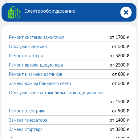
Электрооборудованиe
Ремонт системы зажигания
от
1700
₽
Обслуживание акб
от
500
₽
Ремонт стартера
от
5300
₽
Ремонт автокондиционера
от
2300
₽
Ремонт и замена датчиков
от
800
₽
Замена лампы ближнего света
от
500
₽
Обслуживание автомобильных кондиционеров
от
1500
₽
Ремонт электрики
от
900
₽
Замена генератора
от
1400
₽
Замена стартера
от
3300
₽