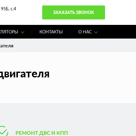
95Б, с.4
ЗАКАЗАТЬ ЗВОНОК
УЛЯТОРЫ
КОНТАКТЫ
О НАС
гателя
двигателя
РЕМОНТ ДВС И КПП