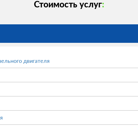
Стоимость услуг
:
зельного двигателя
я