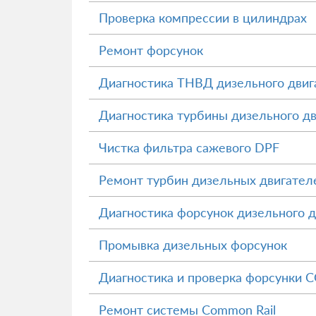
Проверка компрессии в цилиндрах
Ремонт форсунок
Диагностика ТНВД дизельного двиг
Диагностика турбины дизельного д
Чистка фильтра сажевого DPF
Ремонт турбин дизельных двигател
Диагностика форсунок дизельного д
Промывка дизельных форсунок
Диагностика и проверка форсунки
Ремонт системы Common Rail