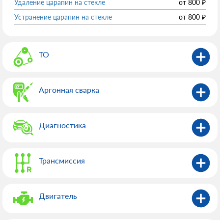
Удаление царапин на стекле
от
800
₽
Устранение царапин на стекле
от
800
₽
ТО
Аргонная сварка
Диагностика
Трансмиссия
Двигатель