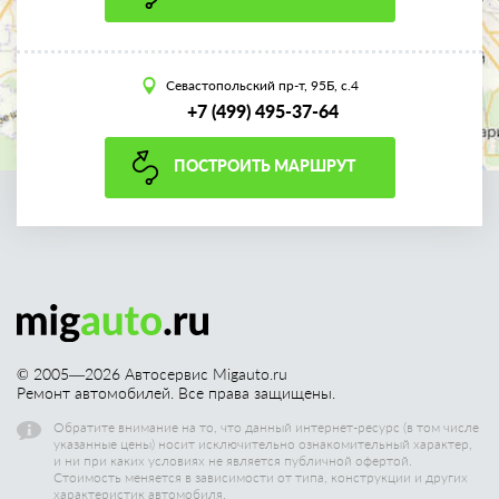
Севастопольский пр-т, 95Б, с.4
+7 (499) 495-37-64
ПОСТРОИТЬ МАРШРУТ
© 2005—
2026
Автосервис Migauto.ru
Ремонт автомобилей. Все права защищены.
Обратите внимание на то, что данный интернет-ресурс (в том числе
указанные цены) носит исключительно ознакомительный характер,
и ни при каких условиях не является публичной офертой.
Стоимость меняется в зависимости от типа, конструкции и других
характеристик автомобиля.