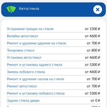
Автостекла
Устранение трещин на стекле
от
1500
₽
Вклейка автостекол
от
4600
₽
Ремонт и удаление царапин на стекле
от
700
₽
Тонировка стекол
от
800
₽
Установка автостекол
от
4600
₽
Ремонт и установка заднего стекла
от
5300
₽
Замена лобового стекла
от
4600
₽
Ремонт и удаление сколов на стекле
от
700
₽
Ремонт автостекол
от
700
₽
Ремонт и установка лобового стекла
от
5300
₽
Заднее стекла двери
от
0
₽