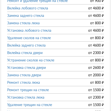
Ремонт и удаление трещин на стекле
от
900
₽
Вклейка лобового стекла
от
4600
₽
Замена заднего стекла
от
4600
₽
Замена стекла люка
от
800
₽
Установка лобового стекла
от
4600
₽
Удаление сколов на стекле
от
800
₽
Вклейка заднего стекла
от
4600
₽
Вклейка стекла двери
от
2300
₽
Устранение сколов на стекле
от
800
₽
Установка стекла двери
от
2600
₽
Замена стекла двери
от
2000
₽
Ремонт стекла люка
от
800
₽
Ремонт трещин на стекле
от
1500
₽
Установка стекла люка
от
2300
₽
Удаление трещин на стекле
от
1500
₽