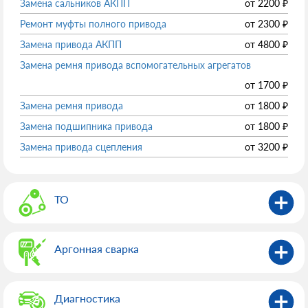
Замена сальников АКПП
от
2200
₽
Ремонт муфты полного привода
от
2300
₽
Замена привода АКПП
от
4800
₽
Замена ремня привода вспомогательных агрегатов
от
1700
₽
Замена ремня привода
от
1800
₽
Замена подшипника привода
от
1800
₽
Замена привода сцепления
от
3200
₽
ТО
Аргонная сварка
Диагностика