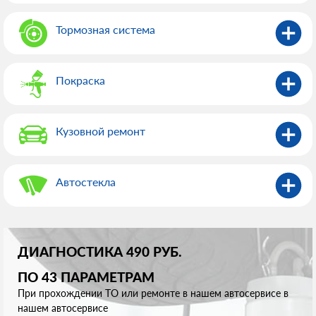
Тормозная система
Покраска
Кузовной ремонт
Автостекла
ДИАГНОСТИКА 490 РУБ.
ПО 43 ПАРАМЕТРАМ
При прохождении ТО или ремонте в нашем автосервисе в
нашем автосервисе