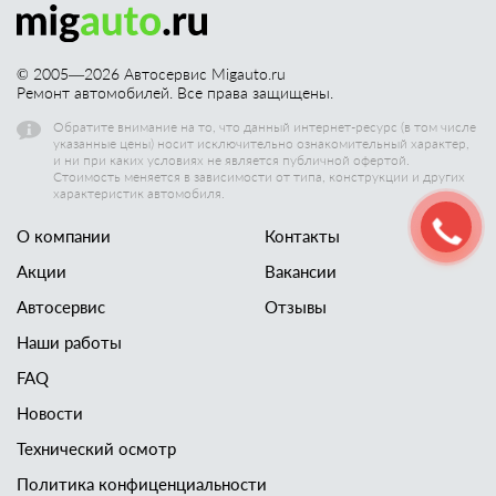
© 2005—
2026
Автосервис Migauto.ru
Ремонт автомобилей. Все права защищены.
Обратите внимание на то, что данный интернет-ресурс (в том числе
указанные цены) носит исключительно ознакомительный характер,
и ни при каких условиях не является публичной офертой.
Стоимость меняется в зависимости от типа, конструкции и других
характеристик автомобиля.
О компании
Контакты
Акции
Вакансии
Автосервис
Отзывы
Наши работы
FAQ
Новости
Технический осмотр
Политика конфиценциальности