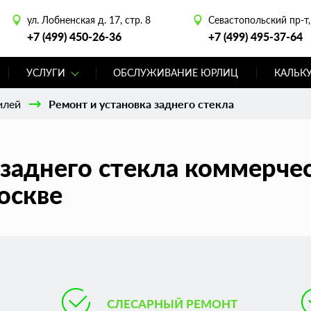
ул. Лобненская д. 17, стр. 8
Севастопольский пр-т, 
+7 (499) 450-26-36
+7 (499) 495-37-64
УСЛУГИ
ОБСЛУЖИВАНИЕ ЮРЛИЦ
КАЛЬК
илей
Ремонт и установка заднего стекла
 заднего стекла коммерче
оскве
СЛЕСАРНЫЙ РЕМОНТ