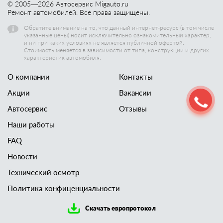
© 2005—
2026
Автосервис Migauto.ru
Ремонт автомобилей. Все права защищены.
Обратите внимание на то, что данный интернет-ресурс (в том числе
указанные цены) носит исключительно ознакомительный характер,
и ни при каких условиях не является публичной офертой.
Стоимость меняется в зависимости от типа, конструкции и других
характеристик автомобиля.
О компании
Контакты
Акции
Вакансии
Автосервис
Отзывы
Наши работы
FAQ
Новости
Технический осмотр
Политика конфиценциальности
Скачать европротокол