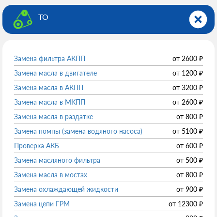
ТО
Замена фильтра АКПП
от
2600
₽
Замена масла в двигателе
от
1200
₽
Замена масла в АКПП
от
3200
₽
Замена масла в МКПП
от
2600
₽
Замена масла в раздатке
от
800
₽
Замена помпы (замена водяного насоса)
от
5100
₽
Проверка АКБ
от
600
₽
Замена масляного фильтра
от
500
₽
Замена масла в мостах
от
800
₽
Замена охлаждающей жидкости
от
900
₽
Замена цепи ГРМ
от
12300
₽