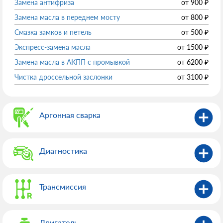
Замена антифриза
от
900
₽
Замена масла в переднем мосту
от
800
₽
Смазка замков и петель
от
500
₽
Экспресс-замена масла
от
1500
₽
Замена масла в АКПП с промывкой
от
6200
₽
Чистка дроссельной заслонки
от
3100
₽
Аргонная сварка
Диагностика
Трансмиссия
Двигатель