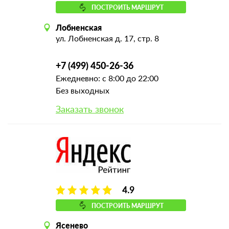
ПОСТРОИТЬ МАРШРУТ
Лобненская
ул. Лобненская д. 17, стр. 8
+7 (499) 450-26-36
Ежедневно: с 8:00 до 22:00
Без выходных
Заказать звонок
4.9
ПОСТРОИТЬ МАРШРУТ
Ясенево