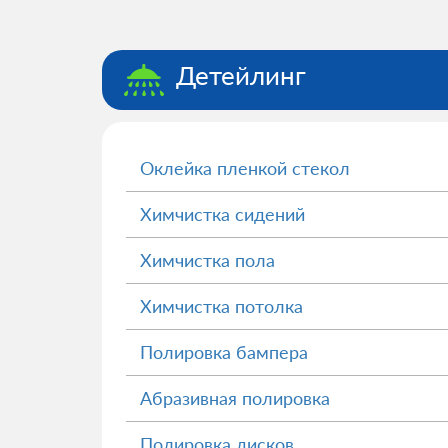
Детейлинг
Оклейка пленкой стекол
Химчистка сидений
Химчистка пола
Химчистка потолка
Полировка бампера
Абразивная полировка
Полировка дисков