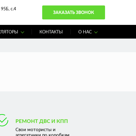
95Б, с.4
ЗАКАЗАТЬ ЗВОНОК
УЛЯТОРЫ
КОНТАКТЫ
О НАС
РЕМОНТ ДВС И КПП
Свои мотористы и
агрегатчики по коробкам