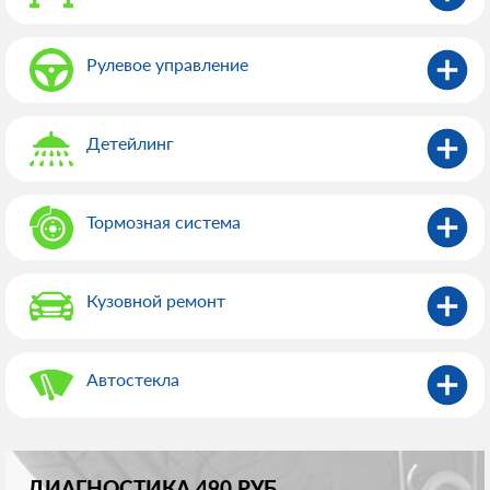
Рулевое управление
Детейлинг
Тормозная система
Кузовной ремонт
Автостекла
ДИАГНОСТИКА 490 РУБ.