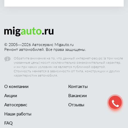
© 2005—
2026
Автосервис Migauto.ru
Ремонт автомобилей. Все права защищены.
Обратите внимание на то, что данный интернет-ресурс (в том числе
указанные цены) носит исключительно ознакомительный характер,
и ни при каких условиях не является публичной офертой.
Стоимость меняется в зависимости от типа, конструкции и других
характеристик автомобиля.
О компании
Контакты
Акции
Вакансии
Автосервис
Отзывы
Наши работы
FAQ