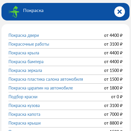
Покраска
Покраска двери
от
4400
₽
Покрасочные работы
от
3100
₽
Покраска крыла
от
4400
₽
Покраска бампера
от
4400
₽
Покраска зеркала
от
1500
₽
Покраска пластика салона автомобиля
от
1500
₽
Покраска царапин на автомобиле
от
1800
₽
Подбор краски
от
0
₽
Покраска кузова
от
3100
₽
Покраска капота
от
7000
₽
Покраска крыши
от
8800
₽