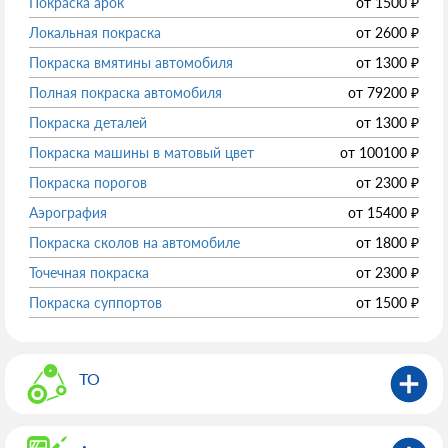
Покраска арок
от
1500
₽
Локальная покраска
от
2600
₽
Покраска вмятины автомобиля
от
1300
₽
Полная покраска автомобиля
от
79200
₽
Покраска деталей
от
1300
₽
Покраска машины в матовый цвет
от
100100
₽
Покраска порогов
от
2300
₽
Аэрография
от
15400
₽
Покраска сколов на автомобиле
от
1800
₽
Точечная покраска
от
2300
₽
Покраска суппортов
от
1500
₽
ТО