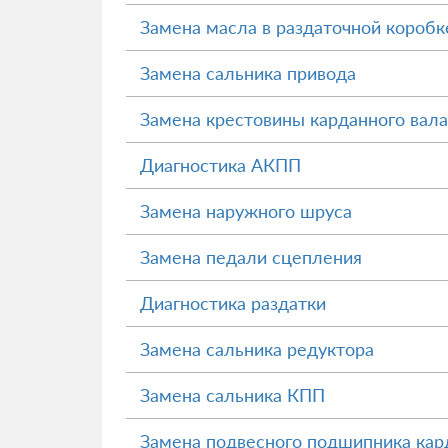
Замена масла в раздаточной коробк
Замена сальника привода
Замена крестовины карданного вала
Диагностика АКПП
Замена наружного шруса
Замена педали сцепления
Диагностика раздатки
Замена сальника редуктора
Замена сальника КПП
Замена подвесного подшипника кард