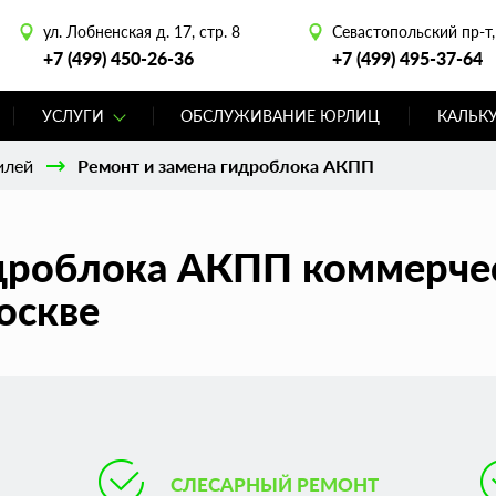
ул. Лобненская д. 17, стр. 8
Севастопольский пр-т, 
+7 (499) 450-26-36
+7 (499) 495-37-64
УСЛУГИ
ОБСЛУЖИВАНИЕ ЮРЛИЦ
КАЛЬК
илей
Ремонт и замена гидроблока АКПП
идроблока АКПП коммерче
оскве
СЛЕСАРНЫЙ РЕМОНТ