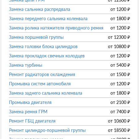
Замена сальника распредвала
от
1200
₽
Замена переднего сальника коленвала
от
1800
₽
Замена ролика натяжителя приводного ремня
от
1200
₽
Замена поршневой группы
от
12300
₽
Замена головки блока цилиндров
от
10800
₽
Замена прокладок свечных колодцев
от
1200
₽
Замена турбины
от
5400
₽
Ремонт радиаторов охлаждения
от
1500
₽
Промывка систем автомобиля
от
1200
₽
Замена заднего сальника коленвала
от
1800
₽
Промывка двигателя
от
2100
₽
Замена ремня ГРМ
от
7400
₽
Ремонт ГБЦ двигателя
от
10600
₽
Ремонт цилиндро-поршневой группы
от
18500
₽