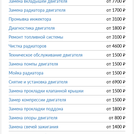
Замена вкладышей двигателя
от
7700
₽
Замена радиатора двигателя
от
1700
₽
Промывка инжектора
от
3100
₽
Диагностика двигателя
от
1800
₽
Ремонт топливной системы
от
3100
₽
Чистка радиаторов
от
4600
₽
Техническое обслуживание двигателя
от
1500
₽
Замена помпы двигателя
от
1500
₽
Мойка радиатора
от
1500
₽
Снятие и установка двигателя
от
6900
₽
Замена прокладки клапанной крышки
от
1500
₽
Замер компрессии двигателя
от
1500
₽
Замена прокладки поддона
от
1800
₽
Замена опоры двигателя
от
800
₽
Замена свечей зажигания
от
1400
₽