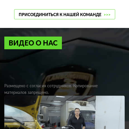
ПРИСОЕДИНИТЬСЯ К НАШЕЙ КОМАНДЕ
>>>
ВИДЕО О НАС
Размещено с согласия сотрудников. Копирование
материалов запрещено.