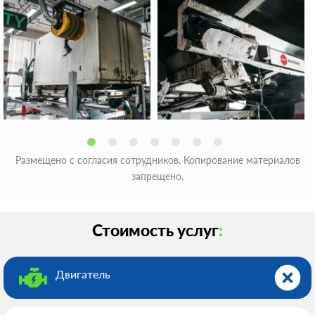
Размещено с согласия сотрудников. Копирование материалов
запрещено.
Стоимость услуг
:
Двигатель