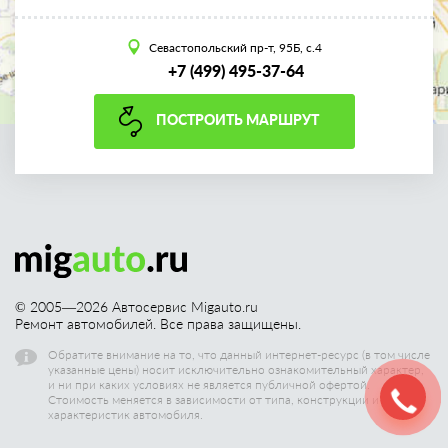
Севастопольский пр-т, 95Б, с.4
+7 (499) 495-37-64
ПОСТРОИТЬ МАРШРУТ
© 2005—
2026
Автосервис Migauto.ru
Ремонт автомобилей. Все права защищены.
Обратите внимание на то, что данный интернет-ресурс (в том числе
указанные цены) носит исключительно ознакомительный характер,
и ни при каких условиях не является публичной офертой.
Стоимость меняется в зависимости от типа, конструкции и других
характеристик автомобиля.