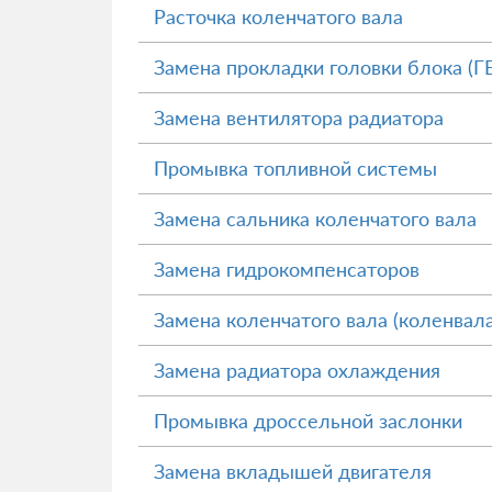
Расточка коленчатого вала
Замена прокладки головки блока (Г
Замена вентилятора радиатора
Промывка топливной системы
Замена сальника коленчатого вала
Замена гидрокомпенсаторов
Замена коленчатого вала (коленвала
Замена радиатора охлаждения
Промывка дроссельной заслонки
Замена вкладышей двигателя