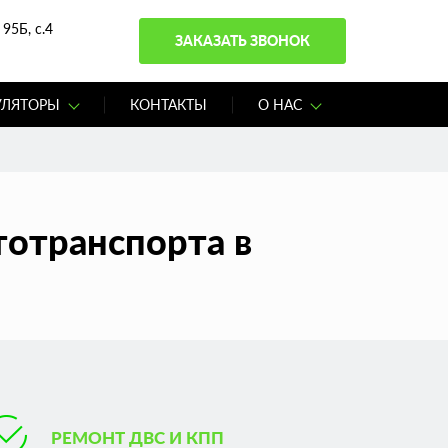
95Б, с.4
ЗАКАЗАТЬ ЗВОНОК
УЛЯТОРЫ
КОНТАКТЫ
О НАС
тотранспорта в
РЕМОНТ ДВС И КПП