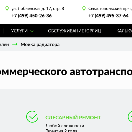
ул. Лобненская д. 17, стр. 8
Севастопольский пр-т, 
+7 (499) 450-26-36
+7 (499) 495-37-64
УСЛУГИ
ОБСЛУЖИВАНИЕ ЮРЛИЦ
КАЛЬК
илей
Мойка радиатора
оммерческого автотранспо
СЛЕСАРНЫЙ РЕМОНТ
Любой сложности.
Гарантия 2 года