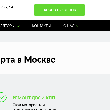
95Б, с.4
ЗАКАЗАТЬ ЗВОНОК
УЛЯТОРЫ
КОНТАКТЫ
О НАС
рта в Москве
РЕМОНТ ДВС И КПП
Свои мотористы и
агрегатчики по коробкам