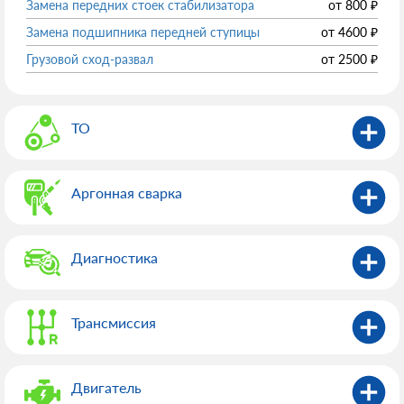
Замена передних стоек стабилизатора
от
800
₽
Замена подшипника передней ступицы
от
4600
₽
Грузовой сход-развал
от
2500
₽
ТО
Аргонная сварка
Диагностика
Трансмиссия
Двигатель