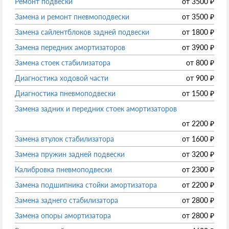
Ремонт подвески
от
3500
₽
Замена и ремонт пневмоподвески
от
3500
₽
Замена сайлентблоков задней подвески
от
1800
₽
Замена передних амортизаторов
от
3900
₽
Замена стоек стабилизатора
от
800
₽
Диагностика ходовой части
от
900
₽
Диагностика пневмоподвески
от
1500
₽
Замена задних и передних стоек амортизаторов
от
2200
₽
Замена втулок стабилизатора
от
1600
₽
Замена пружин задней подвески
от
3200
₽
Калибровка пневмоподвески
от
2300
₽
Замена подшипника стойки амортизатора
от
2200
₽
Замена заднего стабилизатора
от
2800
₽
Замена опоры амортизатора
от
2800
₽