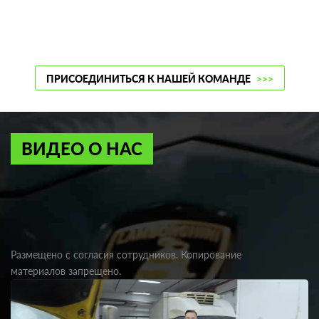
ПРИСОЕДИНИТЬСЯ К НАШЕЙ КОМАНДЕ
>>>
ВИДЕО О НАС
Размещено с согласия сотрудников. Копирование
материалов запрещено.