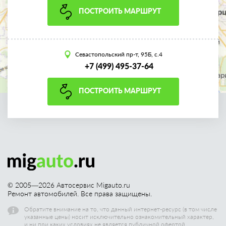
ПОСТРОИТЬ МАРШРУТ
Севастопольский пр-т, 95Б, с.4
+7 (499) 495-37-64
ПОСТРОИТЬ МАРШРУТ
© 2005—
2026
Автосервис Migauto.ru
Ремонт автомобилей. Все права защищены.
Обратите внимание на то, что данный интернет-ресурс (в том числе
указанные цены) носит исключительно ознакомительный характер,
и ни при каких условиях не является публичной офертой.