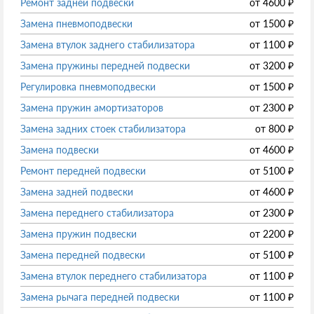
Ремонт задней подвески
от
4600
₽
Замена пневмоподвески
от
1500
₽
Замена втулок заднего стабилизатора
от
1100
₽
Замена пружины передней подвески
от
3200
₽
Регулировка пневмоподвески
от
1500
₽
Замена пружин амортизаторов
от
2300
₽
Замена задних стоек стабилизатора
от
800
₽
Замена подвески
от
4600
₽
Ремонт передней подвески
от
5100
₽
Замена задней подвески
от
4600
₽
Замена переднего стабилизатора
от
2300
₽
Замена пружин подвески
от
2200
₽
Замена передней подвески
от
5100
₽
Замена втулок переднего стабилизатора
от
1100
₽
Замена рычага передней подвески
от
1100
₽