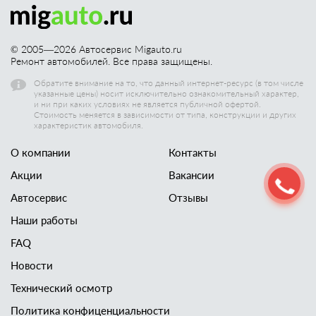
© 2005—
2026
Автосервис Migauto.ru
Ремонт автомобилей. Все права защищены.
Обратите внимание на то, что данный интернет-ресурс (в том числе
указанные цены) носит исключительно ознакомительный характер,
и ни при каких условиях не является публичной офертой.
Стоимость меняется в зависимости от типа, конструкции и других
характеристик автомобиля.
О компании
Контакты
Акции
Вакансии
Автосервис
Отзывы
Наши работы
FAQ
Новости
Технический осмотр
Политика конфиценциальности