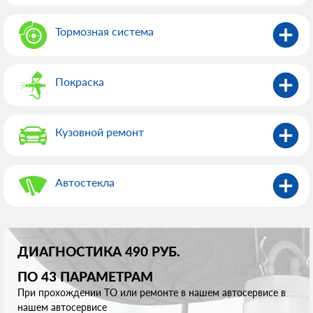
Тормозная система
Покраска
Кузовной ремонт
Автостекла
ДИАГНОСТИКА 490 РУБ.
ПО 43 ПАРАМЕТРАМ
При прохождении ТО или ремонте в нашем автосервисе в
нашем автосервисе