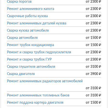
Сварка порогов
от
2300
₽
Ремонт алюминиевого капота
от
2300
₽
Сварочные работы кузова
от
2300
₽
Ремонт алюминиевых деталей кузова
от
2300
₽
Сварка кузова автомобиля
от
2300
₽
Сварка автомобиля
от
1500
₽
Ремонт трубок кондиционера
от
1500
₽
Ремонт и сварка трубок гидроусилителя
от
2300
₽
Ремонт и сварка трубок ГУР
от
2300
₽
Сварка глушителя автомобиля
от
3100
₽
Сварка двигателя
от
3900
₽
Ремонт алюминиевых радиаторов автомобилей
от
3100
₽
Ремонт алюминиевых топливных баков
от
3100
₽
Ремонт поддона картера двигателя
от
1500
₽