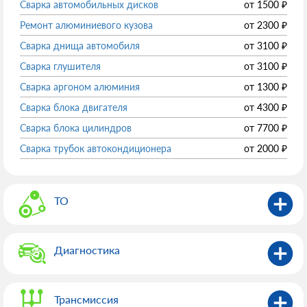
Сварка автомобильных дисков
от
1500
₽
Ремонт алюминиевого кузова
от
2300
₽
Сварка днища автомобиля
от
3100
₽
Сварка глушителя
от
3100
₽
Сварка аргоном алюминия
от
1300
₽
Сварка блока двигателя
от
4300
₽
Сварка блока цилиндров
от
7700
₽
Сварка трубок автокондиционера
от
2000
₽
ТО
Диагностика
Трансмиссия