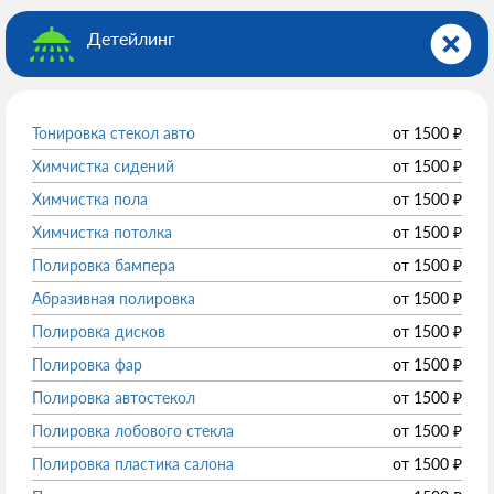
Детейлинг
Тонировка стекол авто
от
1500
₽
Химчистка сидений
от
1500
₽
Химчистка пола
от
1500
₽
Химчистка потолка
от
1500
₽
Полировка бампера
от
1500
₽
Абразивная полировка
от
1500
₽
Полировка дисков
от
1500
₽
Полировка фар
от
1500
₽
Полировка автостекол
от
1500
₽
Полировка лобового стекла
от
1500
₽
Полировка пластика салона
от
1500
₽