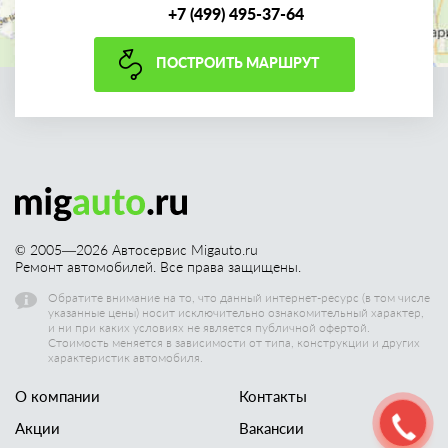
+7 (499) 495-37-64
ПОСТРОИТЬ МАРШРУТ
© 2005—
2026
Автосервис Migauto.ru
Ремонт автомобилей. Все права защищены.
Обратите внимание на то, что данный интернет-ресурс (в том числе
указанные цены) носит исключительно ознакомительный характер,
и ни при каких условиях не является публичной офертой.
Стоимость меняется в зависимости от типа, конструкции и других
характеристик автомобиля.
О компании
Контакты
Акции
Вакансии