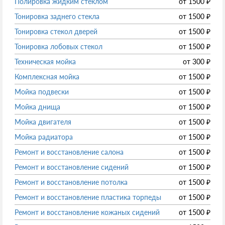
Полировка жидким стеклом
от
1500
₽
Тонировка заднего стекла
от
1500
₽
Тонировка стекол дверей
от
1500
₽
Тонировка лобовых стекол
от
1500
₽
Техническая мойка
от
300
₽
Комплексная мойка
от
1500
₽
Мойка подвески
от
1500
₽
Мойка днища
от
1500
₽
Мойка двигателя
от
1500
₽
Мойка радиатора
от
1500
₽
Ремонт и восстановление салона
от
1500
₽
Ремонт и восстановление сидений
от
1500
₽
Ремонт и восстановление потолка
от
1500
₽
Ремонт и восстановление пластика торпеды
от
1500
₽
Ремонт и восстановление кожаных сидений
от
1500
₽