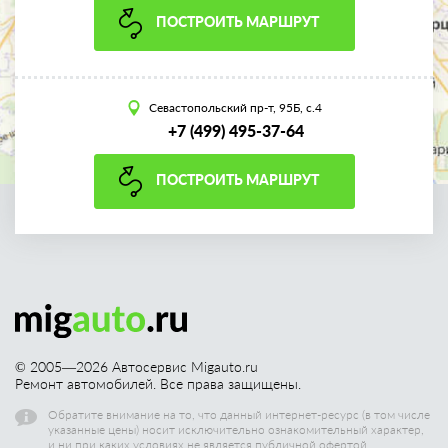
ПОСТРОИТЬ МАРШРУТ
Севастопольский пр-т, 95Б, с.4
+7 (499) 495-37-64
ПОСТРОИТЬ МАРШРУТ
© 2005—
2026
Автосервис Migauto.ru
Ремонт автомобилей. Все права защищены.
Обратите внимание на то, что данный интернет-ресурс (в том числе
указанные цены) носит исключительно ознакомительный характер,
и ни при каких условиях не является публичной офертой.