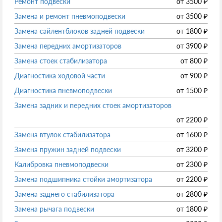
Ремонт подвески
от
3500
₽
Замена и ремонт пневмоподвески
от
3500
₽
Замена сайлентблоков задней подвески
от
1800
₽
Замена передних амортизаторов
от
3900
₽
Замена стоек стабилизатора
от
800
₽
Диагностика ходовой части
от
900
₽
Диагностика пневмоподвески
от
1500
₽
Замена задних и передних стоек амортизаторов
от
2200
₽
Замена втулок стабилизатора
от
1600
₽
Замена пружин задней подвески
от
3200
₽
Калибровка пневмоподвески
от
2300
₽
Замена подшипника стойки амортизатора
от
2200
₽
Замена заднего стабилизатора
от
2800
₽
Замена рычага подвески
от
1800
₽