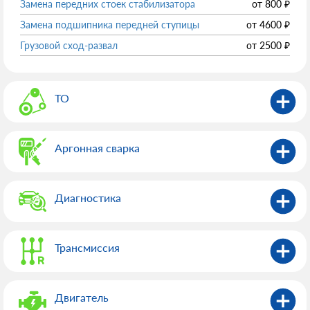
Замена передних стоек стабилизатора
от
800
₽
Замена подшипника передней ступицы
от
4600
₽
Грузовой сход-развал
от
2500
₽
ТО
Аргонная сварка
Диагностика
Трансмиссия
Двигатель