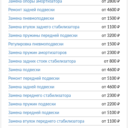
Замена опоры амортизатора
от
2800
₽
Ремонт задней подвески
от
4600
₽
Замена пневмоподвески
от
1500
₽
Замена втулок заднего стабилизатора
от
1100
₽
Замена пружины передней подвески
от
3200
₽
Регулировка пневмоподвески
от
1500
₽
Замена пружин амортизаторов
от
2300
₽
Замена задних стоек стабилизатора
от
800
₽
Замена подвески
от
4600
₽
Ремонт передней подвески
от
5100
₽
Замена задней подвески
от
4600
₽
Замена переднего стабилизатора
от
2300
₽
Замена пружин подвески
от
2200
₽
Замена передней подвески
от
5100
₽
Замена втулок переднего стабилизатора
от
1100
₽