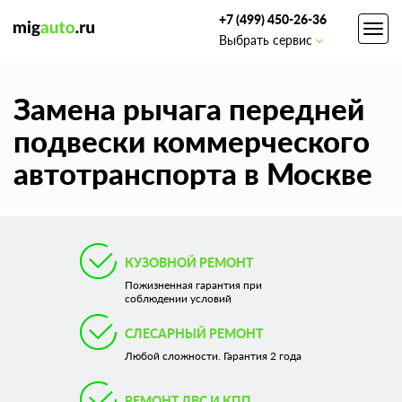
+7 (499) 450-26-36
Toggl
Выбрать сервис
navig
Замена рычага передней
подвески коммерческого
автотранспорта в Москве
КУЗОВНОЙ РЕМОНТ
Пожизненная гарантия при
соблюдении условий
СЛЕСАРНЫЙ РЕМОНТ
Любой сложности. Гарантия 2 года
РЕМОНТ ДВС И КПП