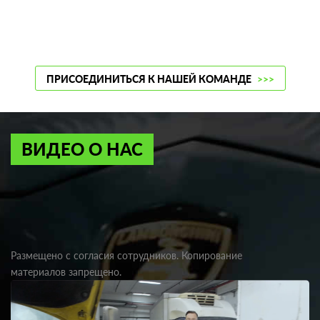
ПРИСОЕДИНИТЬСЯ К НАШЕЙ КОМАНДЕ
>>>
ВИДЕО О НАС
Размещено с согласия сотрудников. Копирование
материалов запрещено.