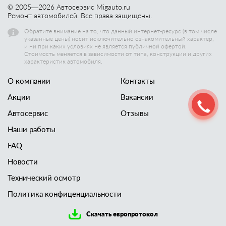
© 2005—
2026
Автосервис Migauto.ru
Ремонт автомобилей. Все права защищены.
Обратите внимание на то, что данный интернет-ресурс (в том числе
указанные цены) носит исключительно ознакомительный характер,
и ни при каких условиях не является публичной офертой.
Стоимость меняется в зависимости от типа, конструкции и других
характеристик автомобиля.
О компании
Контакты
Акции
Вакансии
Автосервис
Отзывы
Наши работы
FAQ
Новости
Технический осмотр
Политика конфиценциальности
Скачать европротокол