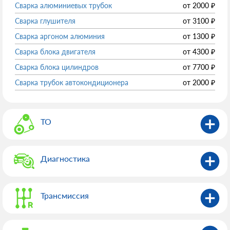
Сварка алюминиевых трубок
от
2000
₽
Сварка глушителя
от
3100
₽
Сварка аргоном алюминия
от
1300
₽
Сварка блока двигателя
от
4300
₽
Сварка блока цилиндров
от
7700
₽
Сварка трубок автокондиционера
от
2000
₽
ТО
Диагностика
Трансмиссия