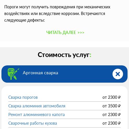
Пороги могут получить повреждения при механических
воздействиях или вследствие коррозии. Встречаются
следующие дефекты:
ЧИТАТЬ ДАЛЕЕ
>>>
Стоимость услуг
:
Аргонная сварка
Сварка порогов
от
2300
₽
Сварка алюминия автомобиля
от
3500
₽
Ремонт алюминиевого капота
от
2300
₽
Сварочные работы кузова
от
2300
₽