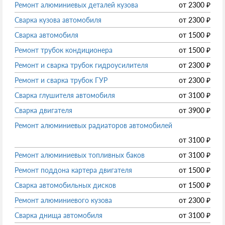
Ремонт алюминиевых деталей кузова
от
2300
₽
Сварка кузова автомобиля
от
2300
₽
Сварка автомобиля
от
1500
₽
Ремонт трубок кондиционера
от
1500
₽
Ремонт и сварка трубок гидроусилителя
от
2300
₽
Ремонт и сварка трубок ГУР
от
2300
₽
Сварка глушителя автомобиля
от
3100
₽
Сварка двигателя
от
3900
₽
Ремонт алюминиевых радиаторов автомобилей
от
3100
₽
Ремонт алюминиевых топливных баков
от
3100
₽
Ремонт поддона картера двигателя
от
1500
₽
Сварка автомобильных дисков
от
1500
₽
Ремонт алюминиевого кузова
от
2300
₽
Сварка днища автомобиля
от
3100
₽