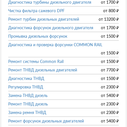
Диагностика турбины дизельного двигателя
от
1700
₽
Чистка фильтра сажевого DPF
от
800
₽
Ремонт турбин дизельных двигателей
от
13200
₽
Диагностика форсунок дизельного двигателя
от
1700
₽
Промывка дизельных форсунок
от
1500
₽
Диагностика и проверка форсунки COMMON RAIL
от
1500
₽
Ремонт системы Common Rail
от
1500
₽
Ремонт ТНВД дизельных двигателей
от
7700
₽
Диагностика ТНВД
от
1500
₽
Регулировка ТНВД
от
2300
₽
Замена ТНВД дизель
от
5400
₽
Ремонт ТНВД дизель
от
2300
₽
Замена ремня ТНВД
от
2300
₽
Ремонт форсунок дизельных двигателей
от
5400
₽