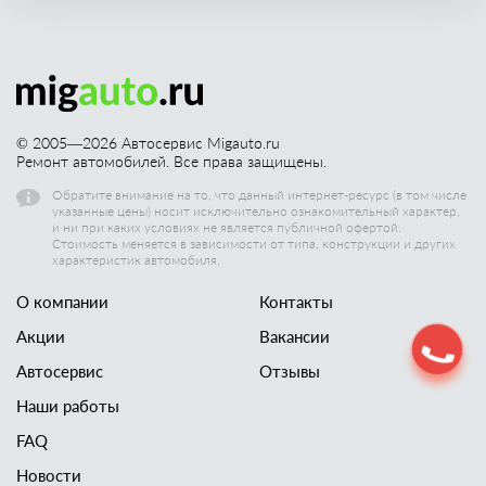
© 2005—
2026
Автосервис Migauto.ru
Ремонт автомобилей. Все права защищены.
Обратите внимание на то, что данный интернет-ресурс (в том числе
указанные цены) носит исключительно ознакомительный характер,
и ни при каких условиях не является публичной офертой.
Стоимость меняется в зависимости от типа, конструкции и других
характеристик автомобиля.
О компании
Контакты
Акции
Вакансии
Автосервис
Отзывы
Наши работы
FAQ
Новости