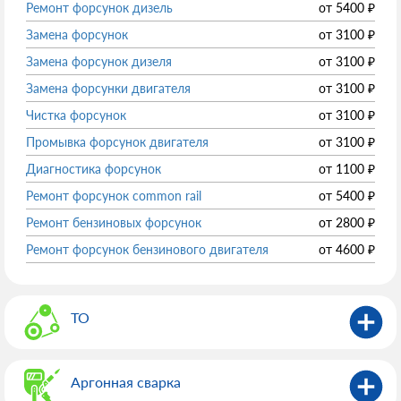
Ремонт форсунок дизель
от
5400
₽
Замена форсунок
от
3100
₽
Замена форсунок дизеля
от
3100
₽
Замена форсунки двигателя
от
3100
₽
Чистка форсунок
от
3100
₽
Промывка форсунок двигателя
от
3100
₽
Диагностика форсунок
от
1100
₽
Ремонт форсунок common rail
от
5400
₽
Ремонт бензиновых форсунок
от
2800
₽
Ремонт форсунок бензинового двигателя
от
4600
₽
ТО
Аргонная сварка