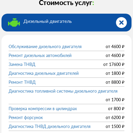
Стоимость услуг
:
Дизельный двигатель
Обслуживание дизельного двигателя
от
4600
₽
Ремонт дизельных автомобилей
от
4600
₽
Замена ТНВД
от
17600
₽
Диагностика дизельных двигателей
от
1800
₽
Ремонт ТНВД
от
8800
₽
Диагностика топливной системы дизельного двигателя
от
1700
₽
Проверка компрессии в цилиндрах
от
800
₽
Ремонт форсунок
от
6200
₽
Диагностика ТНВД дизельного двигателя
от
1500
₽