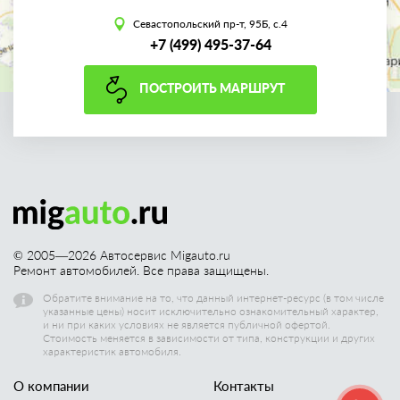
Севастопольский пр-т, 95Б, с.4
+7 (499) 495-37-64
ПОСТРОИТЬ МАРШРУТ
© 2005—
2026
Автосервис Migauto.ru
Ремонт автомобилей. Все права защищены.
Обратите внимание на то, что данный интернет-ресурс (в том числе
указанные цены) носит исключительно ознакомительный характер,
и ни при каких условиях не является публичной офертой.
Стоимость меняется в зависимости от типа, конструкции и других
характеристик автомобиля.
О компании
Контакты