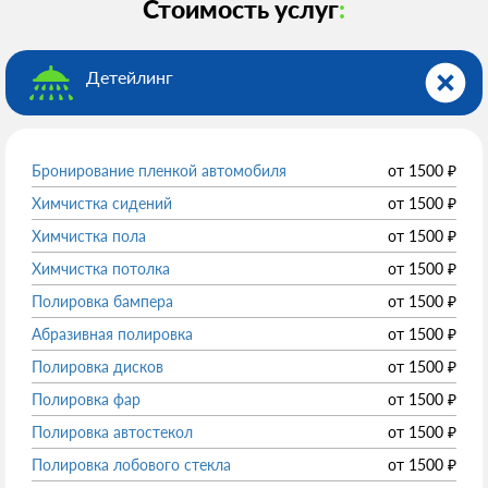
Стоимость услуг
:
Детейлинг
Бронирование пленкой автомобиля
от
1500
₽
Химчистка сидений
от
1500
₽
Химчистка пола
от
1500
₽
Химчистка потолка
от
1500
₽
Полировка бампера
от
1500
₽
Абразивная полировка
от
1500
₽
Полировка дисков
от
1500
₽
Полировка фар
от
1500
₽
Полировка автостекол
от
1500
₽
Полировка лобового стекла
от
1500
₽