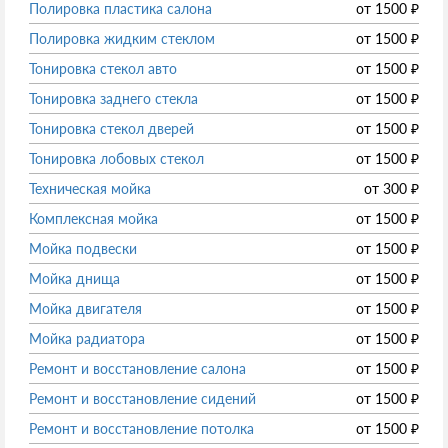
Полировка пластика салона
от
1500
₽
Полировка жидким стеклом
от
1500
₽
Тонировка стекол авто
от
1500
₽
Тонировка заднего стекла
от
1500
₽
Тонировка стекол дверей
от
1500
₽
Тонировка лобовых стекол
от
1500
₽
Техническая мойка
от
300
₽
Комплексная мойка
от
1500
₽
Мойка подвески
от
1500
₽
Мойка днища
от
1500
₽
Мойка двигателя
от
1500
₽
Мойка радиатора
от
1500
₽
Ремонт и восстановление салона
от
1500
₽
Ремонт и восстановление сидений
от
1500
₽
Ремонт и восстановление потолка
от
1500
₽