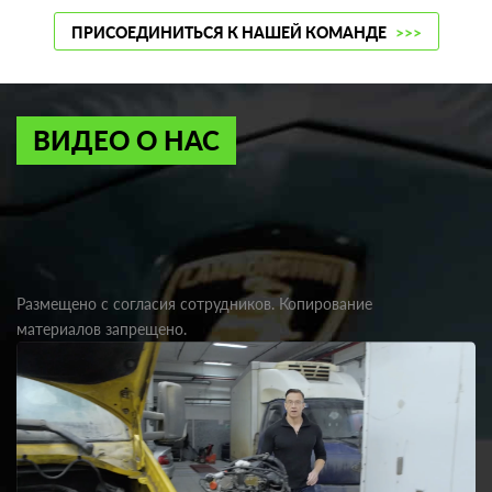
ПРИСОЕДИНИТЬСЯ К НАШЕЙ КОМАНДЕ
>>>
ВИДЕО О НАС
Размещено с согласия сотрудников. Копирование
материалов запрещено.