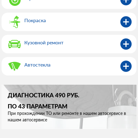
Покраска
Кузовной ремонт
Автостекла
ДИАГНОСТИКА 490 РУБ.
ПО 43 ПАРАМЕТРАМ
При прохождении ТО или ремонте в нашем автосервисе в
нашем автосервисе