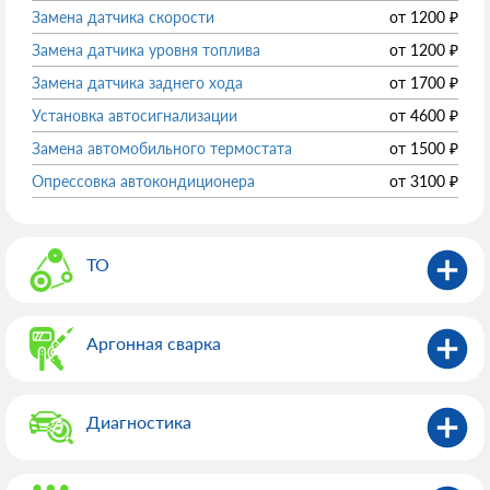
Замена датчика скорости
от
1200
₽
Замена датчика уровня топлива
от
1200
₽
Замена датчика заднего хода
от
1700
₽
Установка автосигнализации
от
4600
₽
Замена автомобильного термостата
от
1500
₽
Опрессовка автокондиционера
от
3100
₽
ТО
Аргонная сварка
Диагностика