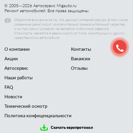
© 2005—
2026
Автосервис Migauto.ru
Ремонт автомобилей. Все права защищены.
Обратите внимание на то, что данный интернет-ресурс (в том числе
указанные цены) носит исключительно ознакомительный характер,
и ни при каких условиях не является публичной офертой.
Стоимость меняется в зависимости от типа, конструкции и других
характеристик автомобиля.
О компании
Контакты
Акции
Вакансии
Автосервис
Отзывы
Наши работы
FAQ
Новости
Технический осмотр
Политика конфиценциальности
Скачать европротокол