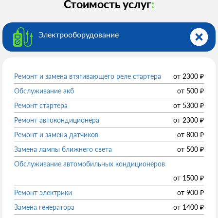
Стоимость услуг
:
Электрооборудованиe
Ремонт и замена втягивающего реле стартера
от
2300
₽
Обслуживание акб
от
500
₽
Ремонт стартера
от
5300
₽
Ремонт автокондиционера
от
2300
₽
Ремонт и замена датчиков
от
800
₽
Замена лампы ближнего света
от
500
₽
Обслуживание автомобильных кондиционеров
от
1500
₽
Ремонт электрики
от
900
₽
Замена генератора
от
1400
₽