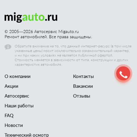
© 2005—
2026
Автосервис Migauto.ru
Ремонт автомобилей. Все права защищены.
Обратите внимание на то, что данный интернет-ресурс (в том числе
указанные цены) носит исключительно ознакомительный характер,
и ни при каких условиях не является публичной офертой.
Стоимость меняется в зависимости от типа, конструкции и других
характеристик автомобиля.
О компании
Контакты
Акции
Вакансии
Автосервис
Отзывы
Наши работы
FAQ
Новости
Технический осмотр