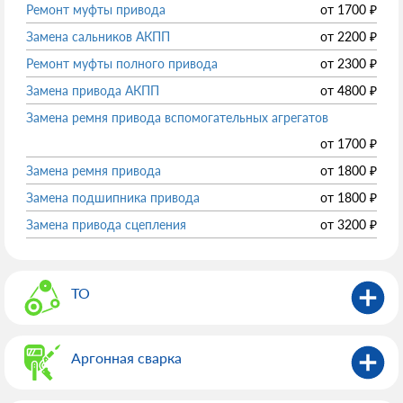
Ремонт муфты привода
от
1700
₽
Замена сальников АКПП
от
2200
₽
Ремонт муфты полного привода
от
2300
₽
Замена привода АКПП
от
4800
₽
Замена ремня привода вспомогательных агрегатов
от
1700
₽
Замена ремня привода
от
1800
₽
Замена подшипника привода
от
1800
₽
Замена привода сцепления
от
3200
₽
ТО
Аргонная сварка