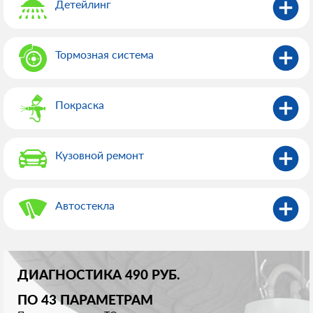
Детейлинг
Тормозная система
Покраска
Кузовной ремонт
Автостекла
ДИАГНОСТИКА 490 РУБ.
ПО 43 ПАРАМЕТРАМ