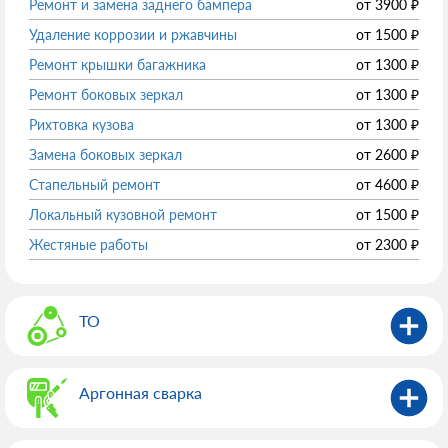
Ремонт и замена заднего бампера
от
3900
₽
Удаление коррозии и ржавчины
от
1500
₽
Ремонт крышки багажника
от
1300
₽
Ремонт боковых зеркал
от
1300
₽
Рихтовка кузова
от
1300
₽
Замена боковых зеркал
от
2600
₽
Стапельный ремонт
от
4600
₽
Локальный кузовной ремонт
от
1500
₽
Жестяные работы
от
2300
₽
ТО
Аргонная сварка