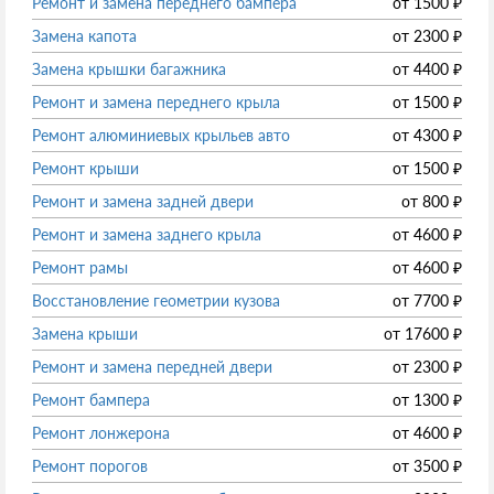
Ремонт и замена переднего бампера
от
1500
₽
Замена капота
от
2300
₽
Замена крышки багажника
от
4400
₽
Ремонт и замена переднего крыла
от
1500
₽
Ремонт алюминиевых крыльев авто
от
4300
₽
Ремонт крыши
от
1500
₽
Ремонт и замена задней двери
от
800
₽
Ремонт и замена заднего крыла
от
4600
₽
Ремонт рамы
от
4600
₽
Восстановление геометрии кузова
от
7700
₽
Замена крыши
от
17600
₽
Ремонт и замена передней двери
от
2300
₽
Ремонт бампера
от
1300
₽
Ремонт лонжерона
от
4600
₽
Ремонт порогов
от
3500
₽