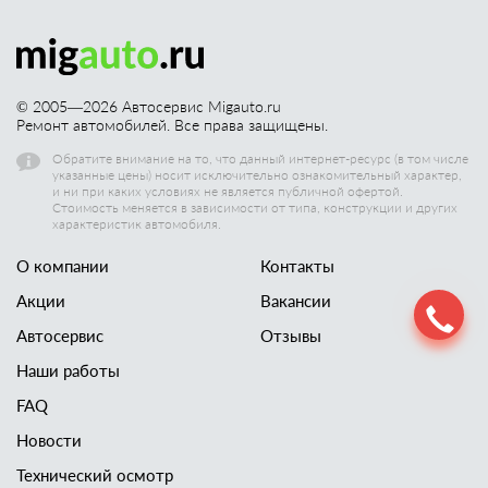
© 2005—
2026
Автосервис Migauto.ru
Ремонт автомобилей. Все права защищены.
Обратите внимание на то, что данный интернет-ресурс (в том числе
указанные цены) носит исключительно ознакомительный характер,
и ни при каких условиях не является публичной офертой.
Стоимость меняется в зависимости от типа, конструкции и других
характеристик автомобиля.
О компании
Контакты
Акции
Вакансии
Автосервис
Отзывы
Наши работы
FAQ
Новости
Технический осмотр