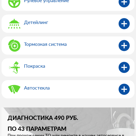
Рулевое управление
Детейлинг
Тормозная система
Покраска
Автостекла
ДИАГНОСТИКА 490 РУБ.
ПО 43 ПАРАМЕТРАМ
При прохождении ТО или ремонте в нашем автосервисе в