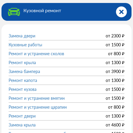
Кузовной ремонт
Замена двери
от
2300
₽
Кузовные работы
от
1500
₽
Ремонт и устранение сколов
от
800
₽
Ремонт крыла
от
1300
₽
Замена бампера
от
3900
₽
Ремонт капота
от
1300
₽
Ремонт кузова
от
1500
₽
Ремонт и устранение вмятин
от
1500
₽
Ремонт и устранение царапин
от
800
₽
Ремонт двери
от
1300
₽
Замена крыла
от
4600
₽