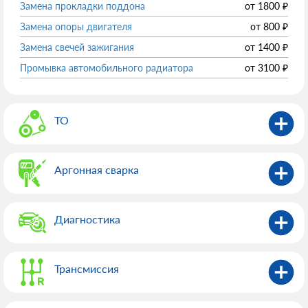
Замена прокладки поддона
от
1800
₽
Замена опоры двигателя
от
800
₽
Замена свечей зажигания
от
1400
₽
Промывка автомобильного радиатора
от
3100
₽
ТО
Аргонная сварка
Диагностика
Трансмиссия