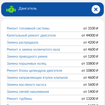
Двигатель
Ремонт топливной системы
от
3100
₽
Капитальный ремонт двигателя
от
44000
₽
Замена распредвала
от
4200
₽
Ремонт и замена коленчатого вала
от
4600
₽
Замена приводного ремня
от
1200
₽
Замена поршневых колец
от
10800
₽
Ремонт блока цилиндров двигателя
от
10800
₽
Замена направляющих втулок клапанов
от
4600
₽
Замена масляного насоса
от
5600
₽
Замена свечей накаливания
от
1400
₽
Ремонт турбины
от
13200
₽