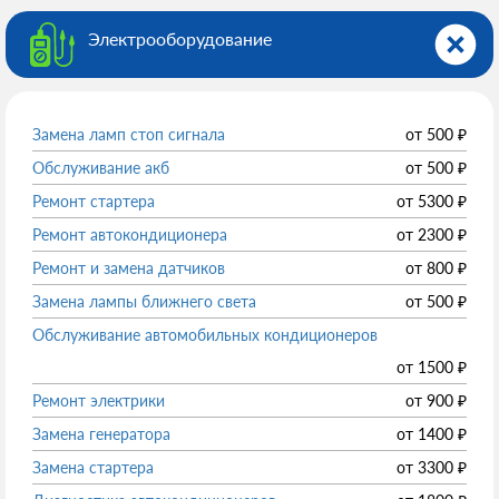
Электрооборудованиe
Замена ламп стоп сигнала
от
500
₽
Обслуживание акб
от
500
₽
Ремонт стартера
от
5300
₽
Ремонт автокондиционера
от
2300
₽
Ремонт и замена датчиков
от
800
₽
Замена лампы ближнего света
от
500
₽
Обслуживание автомобильных кондиционеров
от
1500
₽
Ремонт электрики
от
900
₽
Замена генератора
от
1400
₽
Замена стартера
от
3300
₽