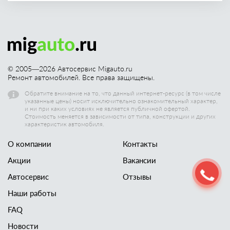
© 2005—
2026
Автосервис Migauto.ru
Ремонт автомобилей. Все права защищены.
Обратите внимание на то, что данный интернет-ресурс (в том числе
указанные цены) носит исключительно ознакомительный характер,
и ни при каких условиях не является публичной офертой.
Стоимость меняется в зависимости от типа, конструкции и других
характеристик автомобиля.
О компании
Контакты
Акции
Вакансии
Автосервис
Отзывы
Наши работы
FAQ
Новости