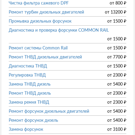
Чистка фильтра сажевого DPF
от
800
₽
Ремонт турбин дизельных двигателей
от
13200
₽
Промывка дизельных форсунок
от
1500
₽
Диагностика и проверка форсунки COMMON RAIL
от
1500
₽
Ремонт системы Common Rail
от
1500
₽
Ремонт ТНВД дизельных двигателей
от
7700
₽
Диагностика ТНВД
от
1500
₽
Регулировка ТНВД
от
2300
₽
Замена ТНВД дизель
от
5400
₽
Ремонт ТНВД дизель
от
2300
₽
Замена ремня ТНВД
от
2300
₽
Ремонт форсунок дизельных двигателей
от
5400
₽
Ремонт форсунок дизель
от
5400
₽
Замена форсунок
от
3100
₽