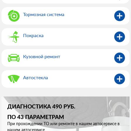
Тормозная система
Покраска
Кузовной ремонт
Автостекла
ДИАГНОСТИКА 490 РУБ.
ПО 43 ПАРАМЕТРАМ
При прохождении ТО или ремонте в нашем автосервисе в
нашем автосервисе