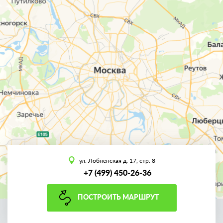
ул. Лобненская д. 17, стр. 8
+7 (499) 450-26-36
ПОСТРОИТЬ МАРШРУТ