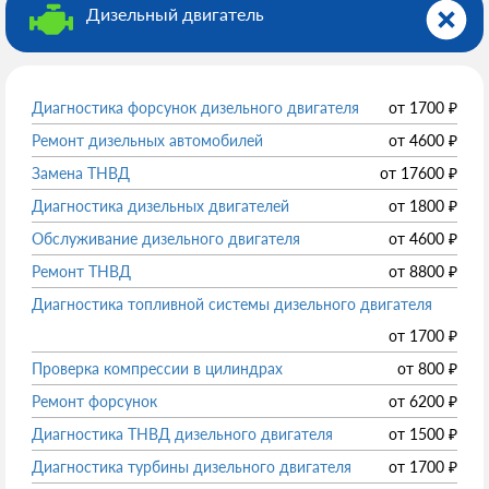
Дизельный двигатель
Диагностика форсунок дизельного двигателя
от
1700
₽
Ремонт дизельных автомобилей
от
4600
₽
Замена ТНВД
от
17600
₽
Диагностика дизельных двигателей
от
1800
₽
Обслуживание дизельного двигателя
от
4600
₽
Ремонт ТНВД
от
8800
₽
Диагностика топливной системы дизельного двигателя
от
1700
₽
Проверка компрессии в цилиндрах
от
800
₽
Ремонт форсунок
от
6200
₽
Диагностика ТНВД дизельного двигателя
от
1500
₽
Диагностика турбины дизельного двигателя
от
1700
₽