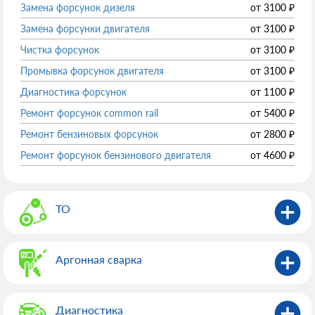
Замена форсунок дизеля
от
3100
₽
Замена форсунки двигателя
от
3100
₽
Чистка форсунок
от
3100
₽
Промывка форсунок двигателя
от
3100
₽
Диагностика форсунок
от
1100
₽
Ремонт форсунок common rail
от
5400
₽
Ремонт бензиновых форсунок
от
2800
₽
Ремонт форсунок бензинового двигателя
от
4600
₽
ТО
Аргонная сварка
Диагностика