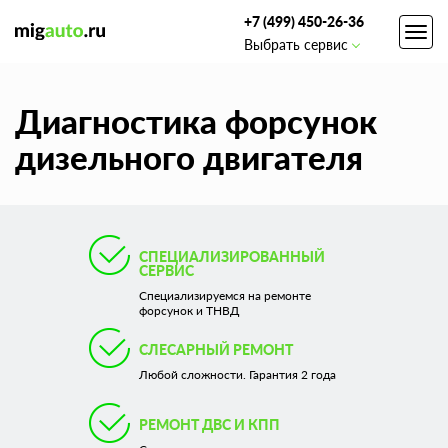
+7 (499) 450-26-36
Toggl
Выбрать сервис
navig
Диагностика форсунок
дизельного двигателя
СПЕЦИАЛИЗИРОВАННЫЙ
СЕРВИС
Cпециализируемся на ремонте
форсунок и ТНВД
СЛЕСАРНЫЙ РЕМОНТ
Любой сложности. Гарантия 2 года
РЕМОНТ ДВС И КПП