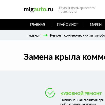
Ремонт коммерческого
транспорта
ГЛАВНАЯ
ПРАЙС-ЛИСТ
МАРКИ
Главная
Ремонт коммерческих автомоб
Замена крыла комме
КУЗОВНОЙ РЕМОНТ
Пожизненная гарантия при
соблюдении условий