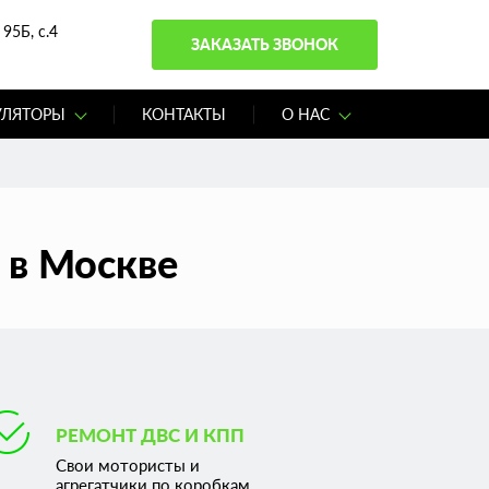
95Б, с.4
ЗАКАЗАТЬ ЗВОНОК
УЛЯТОРЫ
КОНТАКТЫ
О НАС
 в Москве
РЕМОНТ ДВС И КПП
Свои мотористы и
агрегатчики по коробкам