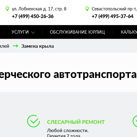
ул. Лобненская д. 17, стр. 8
Севастопольский пр-т, 
+7 (499) 450-26-36
+7 (499) 495-37-64
УСЛУГИ
ОБСЛУЖИВАНИЕ ЮРЛИЦ
КАЛЬК
илей
Замена крыла
рческого автотранспорта
СЛЕСАРНЫЙ РЕМОНТ
Любой сложности.
Гарантия 2 года