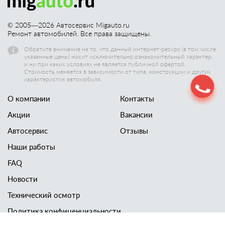
© 2005—
2026
Автосервис Migauto.ru
Ремонт автомобилей. Все права защищены.
Обратите внимание на то, что данный интернет-ресурс (в том числе
указанные цены) носит исключительно ознакомительный характер,
и ни при каких условиях не является публичной офертой.
Стоимость меняется в зависимости от типа, конструкции и других
характеристик автомобиля.
О компании
Контакты
Акции
Вакансии
Автосервис
Отзывы
Наши работы
FAQ
Новости
Технический осмотр
Политика конфиценциальности