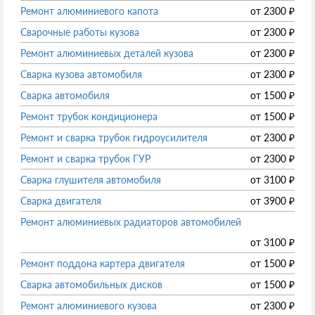
Ремонт алюминиевого капота
от
2300
₽
Сварочные работы кузова
от
2300
₽
Ремонт алюминиевых деталей кузова
от
2300
₽
Сварка кузова автомобиля
от
2300
₽
Сварка автомобиля
от
1500
₽
Ремонт трубок кондиционера
от
1500
₽
Ремонт и сварка трубок гидроусилителя
от
2300
₽
Ремонт и сварка трубок ГУР
от
2300
₽
Сварка глушителя автомобиля
от
3100
₽
Сварка двигателя
от
3900
₽
Ремонт алюминиевых радиаторов автомобилей
от
3100
₽
Ремонт поддона картера двигателя
от
1500
₽
Сварка автомобильных дисков
от
1500
₽
Ремонт алюминиевого кузова
от
2300
₽