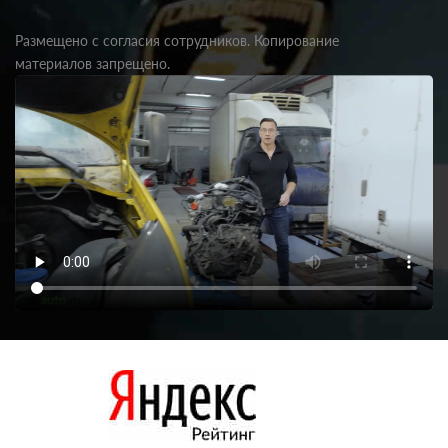
Размещено с согласия сотрудников. Копирование
материалов запрещено.