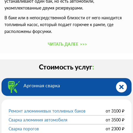
устанавливают один бак, но есть автомобили,
укомплектованные двумя резервуарами.
В баке или в непосредственной близости от него находится
топливный насос, который подает горючее к рампе, где
расположены форсунки.
ЧИТАТЬ ДАЛЕЕ
>>>
Стоимость услуг
:
Аргонная сварка
Ремонт алюминиевых топливных баков
от
3100
₽
Сварка алюминия автомобиля
от
3500
₽
Сварка порогов
от
2300
₽