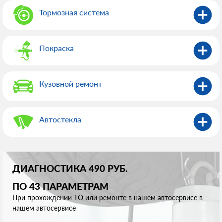
Тормозная система
Покраска
Кузовной ремонт
Автостекла
ДИАГНОСТИКА 490 РУБ.
ПО 43 ПАРАМЕТРАМ
При прохождении ТО или ремонте в нашем автосервисе в
нашем автосервисе