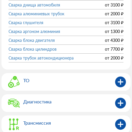
Сварка днища автомобиля
от
3100
₽
Сварка алюминиевых трубок
от
2000
₽
Сварка глушителя
от
3100
₽
Сварка аргоном алюминия
от
1300
₽
Сварка блока двигателя
от
4300
₽
Сварка блока цилиндров
от
7700
₽
Сварка трубок автокондиционера
от
2000
₽
ТО
Диагностика
Трансмиссия