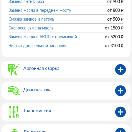
Замена антифриза
от
900
₽
Замена масла в переднем мосту
от
800
₽
Смазка замков и петель
от
500
₽
Экспресс-замена масла
от
1500
₽
Замена масла в АКПП с промывкой
от
6200
₽
Чистка дроссельной заслонки
от
3100
₽
Аргонная сварка
Диагностика
Трансмиссия
Двигатель