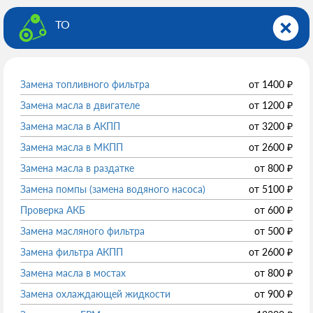
ТО
Замена топливного фильтра
от
1400
₽
Замена масла в двигателе
от
1200
₽
Замена масла в АКПП
от
3200
₽
Замена масла в МКПП
от
2600
₽
Замена масла в раздатке
от
800
₽
Замена помпы (замена водяного насоса)
от
5100
₽
Проверка АКБ
от
600
₽
Замена масляного фильтра
от
500
₽
Замена фильтра АКПП
от
2600
₽
Замена масла в мостах
от
800
₽
Замена охлаждающей жидкости
от
900
₽