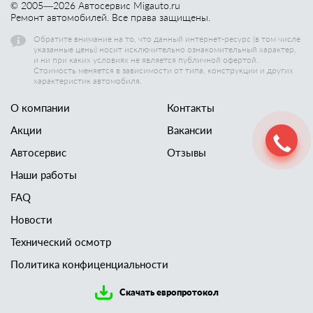
© 2005—
2026
Автосервис Migauto.ru
Ремонт автомобилей. Все права защищены.
Обратите внимание на то, что данный интернет-ресурс (в том числе
указанные цены) носит исключительно ознакомительный характер,
и ни при каких условиях не является публичной офертой.
Стоимость меняется в зависимости от типа, конструкции и других
характеристик автомобиля.
О компании
Контакты
Акции
Вакансии
Автосервис
Отзывы
Наши работы
FAQ
Новости
Технический осмотр
Политика конфиценциальности
Скачать европротокол