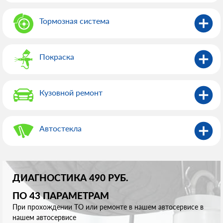
Тормозная система
Покраска
Кузовной ремонт
Автостекла
ДИАГНОСТИКА 490 РУБ.
ПО 43 ПАРАМЕТРАМ
При прохождении ТО или ремонте в нашем автосервисе в
нашем автосервисе