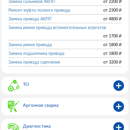
Замена сальников АКПП
от
2200
₽
Ремонт муфты полного привода
от
2300
₽
Замена привода АКПП
от
4800
₽
Замена ремня привода вспомогательных агрегатов
от
1700
₽
Замена ремня привода
от
1800
₽
Замена подшипника привода
от
1800
₽
Замена привода сцепления
от
3200
₽
ТО
Аргонная сварка
Диагностика