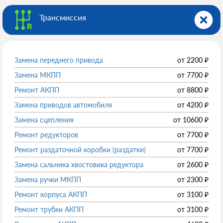
Трансмиссия
Замена переднего привода
от
2200
₽
Замена МКПП
от
7700
₽
Ремонт АКПП
от
8800
₽
Замена приводов автомобиля
от
4200
₽
Замена сцепления
от
10600
₽
Ремонт редукторов
от
7700
₽
Ремонт раздаточной коробки (раздатки)
от
7700
₽
Замена сальника хвостовика редуктора
от
2600
₽
Замена ручки МКПП
от
2300
₽
Ремонт корпуса АКПП
от
3100
₽
Ремонт трубки АКПП
от
3100
₽