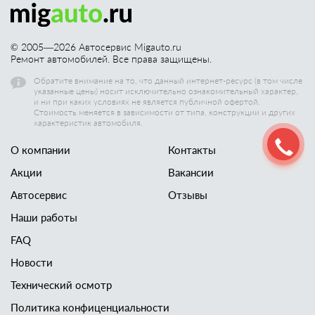
© 2005—
2026
Автосервис Migauto.ru
Ремонт автомобилей. Все права защищены.
Обратите внимание на то, что данный интернет-ресурс (в том числе
указанные цены) носит исключительно ознакомительный характер,
и ни при каких условиях не является публичной офертой.
Стоимость меняется в зависимости от типа, конструкции и других
характеристик автомобиля.
О компании
Контакты
Акции
Вакансии
Автосервис
Отзывы
Наши работы
FAQ
Новости
Технический осмотр
Политика конфиценциальности