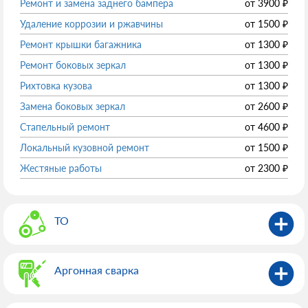
Ремонт и замена заднего бампера
от
3900
₽
Удаление коррозии и ржавчины
от
1500
₽
Ремонт крышки багажника
от
1300
₽
Ремонт боковых зеркал
от
1300
₽
Рихтовка кузова
от
1300
₽
Замена боковых зеркал
от
2600
₽
Стапельный ремонт
от
4600
₽
Локальный кузовной ремонт
от
1500
₽
Жестяные работы
от
2300
₽
ТО
Аргонная сварка