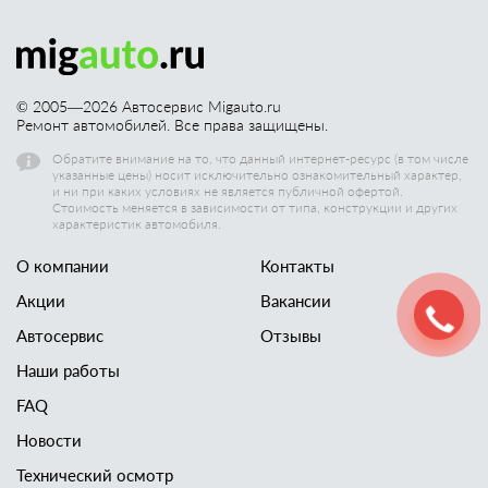
© 2005—
2026
Автосервис Migauto.ru
Ремонт автомобилей. Все права защищены.
Обратите внимание на то, что данный интернет-ресурс (в том числе
указанные цены) носит исключительно ознакомительный характер,
и ни при каких условиях не является публичной офертой.
Стоимость меняется в зависимости от типа, конструкции и других
характеристик автомобиля.
О компании
Контакты
Акции
Вакансии
Автосервис
Отзывы
Наши работы
FAQ
Новости
Технический осмотр