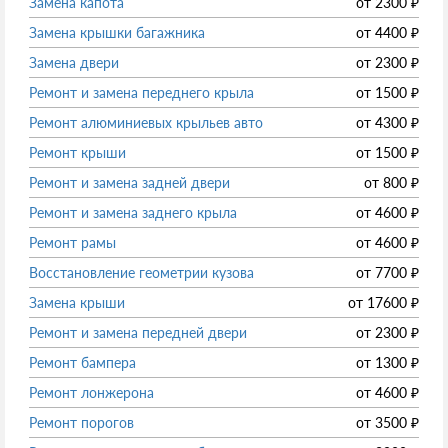
Замена капота
от
2300
₽
Замена крышки багажника
от
4400
₽
Замена двери
от
2300
₽
Ремонт и замена переднего крыла
от
1500
₽
Ремонт алюминиевых крыльев авто
от
4300
₽
Ремонт крыши
от
1500
₽
Ремонт и замена задней двери
от
800
₽
Ремонт и замена заднего крыла
от
4600
₽
Ремонт рамы
от
4600
₽
Восстановление геометрии кузова
от
7700
₽
Замена крыши
от
17600
₽
Ремонт и замена передней двери
от
2300
₽
Ремонт бампера
от
1300
₽
Ремонт лонжерона
от
4600
₽
Ремонт порогов
от
3500
₽