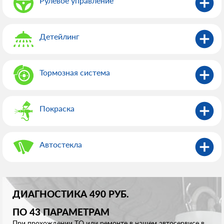
Рулевое управление
Детейлинг
Тормозная система
Покраска
Автостекла
ДИАГНОСТИКА 490 РУБ.
ПО 43 ПАРАМЕТРАМ
При прохождении ТО или ремонте в нашем автосервисе в