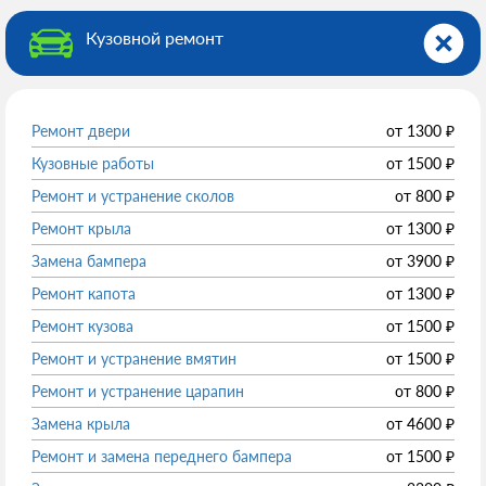
Кузовной ремонт
Ремонт двери
от
1300
₽
Кузовные работы
от
1500
₽
Ремонт и устранение сколов
от
800
₽
Ремонт крыла
от
1300
₽
Замена бампера
от
3900
₽
Ремонт капота
от
1300
₽
Ремонт кузова
от
1500
₽
Ремонт и устранение вмятин
от
1500
₽
Ремонт и устранение царапин
от
800
₽
Замена крыла
от
4600
₽
Ремонт и замена переднего бампера
от
1500
₽