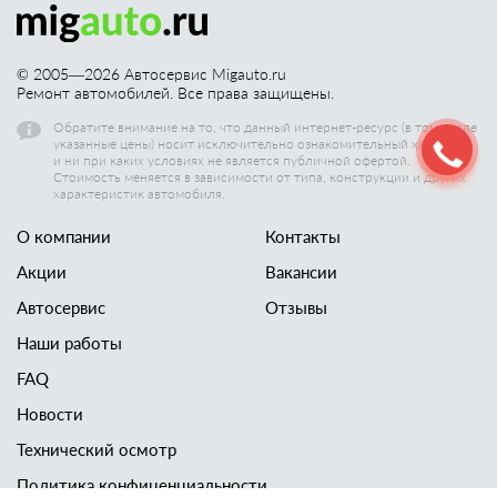
© 2005—
2026
Автосервис Migauto.ru
Ремонт автомобилей. Все права защищены.
Обратите внимание на то, что данный интернет-ресурс (в том числе
указанные цены) носит исключительно ознакомительный характер,
и ни при каких условиях не является публичной офертой.
Стоимость меняется в зависимости от типа, конструкции и других
характеристик автомобиля.
О компании
Контакты
Акции
Вакансии
Автосервис
Отзывы
Наши работы
FAQ
Новости
Технический осмотр
Политика конфиценциальности