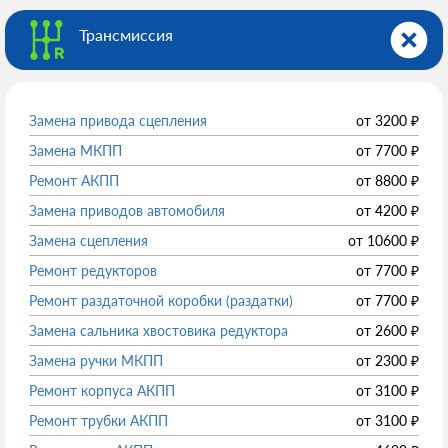
Трансмиссия
Замена привода сцепления
от
3200
₽
Замена МКПП
от
7700
₽
Ремонт АКПП
от
8800
₽
Замена приводов автомобиля
от
4200
₽
Замена сцепления
от
10600
₽
Ремонт редукторов
от
7700
₽
Ремонт раздаточной коробки (раздатки)
от
7700
₽
Замена сальника хвостовика редуктора
от
2600
₽
Замена ручки МКПП
от
2300
₽
Ремонт корпуса АКПП
от
3100
₽
Ремонт трубки АКПП
от
3100
₽