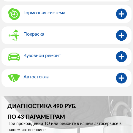
Тормозная система
Покраска
Кузовной ремонт
Автостекла
ДИАГНОСТИКА 490 РУБ.
ПО 43 ПАРАМЕТРАМ
При прохождении ТО или ремонте в нашем автосервисе в
нашем автосервисе