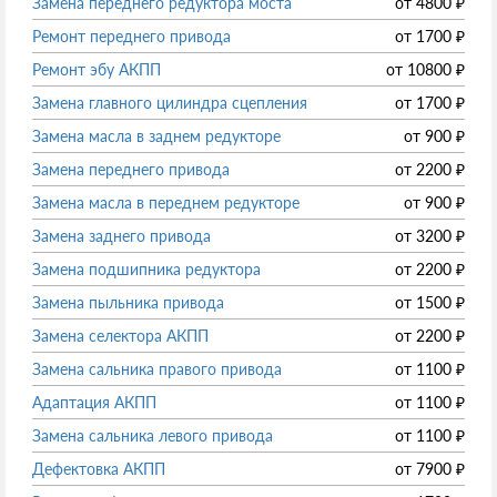
Замена переднего редуктора моста
от
4800
₽
Ремонт переднего привода
от
1700
₽
Ремонт эбу АКПП
от
10800
₽
Замена главного цилиндра сцепления
от
1700
₽
Замена масла в заднем редукторе
от
900
₽
Замена переднего привода
от
2200
₽
Замена масла в переднем редукторе
от
900
₽
Замена заднего привода
от
3200
₽
Замена подшипника редуктора
от
2200
₽
Замена пыльника привода
от
1500
₽
Замена селектора АКПП
от
2200
₽
Замена сальника правого привода
от
1100
₽
Адаптация АКПП
от
1100
₽
Замена сальника левого привода
от
1100
₽
Дефектовка АКПП
от
7900
₽