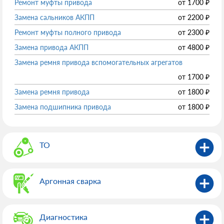
Ремонт муфты привода
от
1700
₽
Замена сальников АКПП
от
2200
₽
Ремонт муфты полного привода
от
2300
₽
Замена привода АКПП
от
4800
₽
Замена ремня привода вспомогательных агрегатов
от
1700
₽
Замена ремня привода
от
1800
₽
Замена подшипника привода
от
1800
₽
ТО
Аргонная сварка
Диагностика