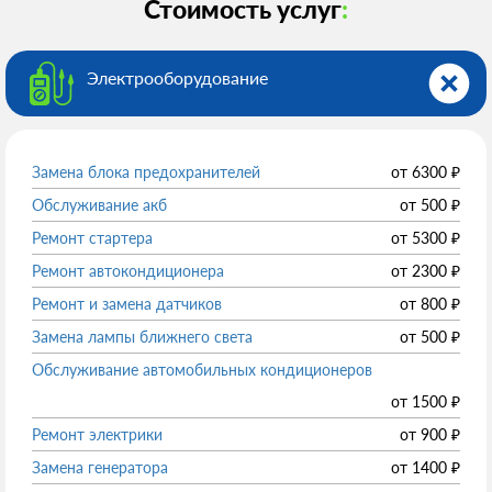
Стоимость услуг
:
Электрооборудованиe
Замена блока предохранителей
от
6300
₽
Обслуживание акб
от
500
₽
Ремонт стартера
от
5300
₽
Ремонт автокондиционера
от
2300
₽
Ремонт и замена датчиков
от
800
₽
Замена лампы ближнего света
от
500
₽
Обслуживание автомобильных кондиционеров
от
1500
₽
Ремонт электрики
от
900
₽
Замена генератора
от
1400
₽