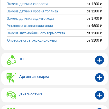
Замена датчика скорости
от
1200
₽
Замена датчика уровня топлива
от
1200
₽
Замена датчика заднего хода
от
1700
₽
Установка автосигнализации
от
4600
₽
Замена автомобильного термостата
от
1500
₽
Опрессовка автокондиционера
от
3100
₽
ТО
Аргонная сварка
Диагностика