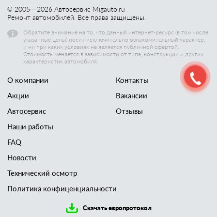
© 2005—
2026
Автосервис Migauto.ru
Ремонт автомобилей. Все права защищены.
Обратите внимание на то, что данный интернет-ресурс (в том числе
указанные цены) носит исключительно ознакомительный характер,
и ни при каких условиях не является публичной офертой.
Стоимость меняется в зависимости от типа, конструкции и других
характеристик автомобиля.
О компании
Контакты
Акции
Вакансии
Автосервис
Отзывы
Наши работы
FAQ
Новости
Технический осмотр
Политика конфиценциальности
Скачать европротокол