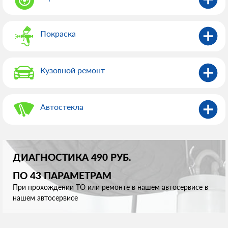
Покраска
Кузовной ремонт
Автостекла
ДИАГНОСТИКА 490 РУБ.
ПО 43 ПАРАМЕТРАМ
При прохождении ТО или ремонте в нашем автосервисе в
нашем автосервисе