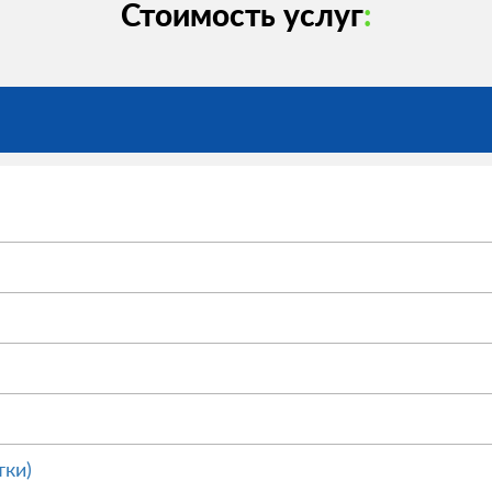
Стоимость услуг
:
тки)