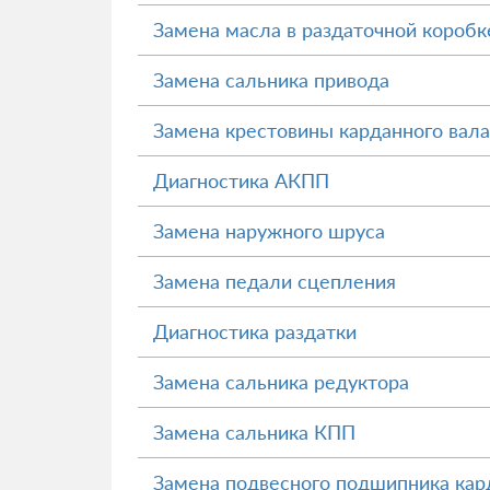
Замена масла в раздаточной коробк
Замена сальника привода
Замена крестовины карданного вала
Диагностика АКПП
Замена наружного шруса
Замена педали сцепления
Диагностика раздатки
Замена сальника редуктора
Замена сальника КПП
Замена подвесного подшипника кард