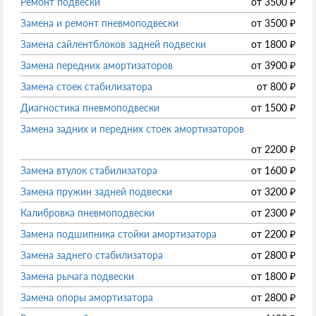
Ремонт подвески
от
3500
₽
Замена и ремонт пневмоподвески
от
3500
₽
Замена сайлентблоков задней подвески
от
1800
₽
Замена передних амортизаторов
от
3900
₽
Замена стоек стабилизатора
от
800
₽
Диагностика пневмоподвески
от
1500
₽
Замена задних и передних стоек амортизаторов
от
2200
₽
Замена втулок стабилизатора
от
1600
₽
Замена пружин задней подвески
от
3200
₽
Калибровка пневмоподвески
от
2300
₽
Замена подшипника стойки амортизатора
от
2200
₽
Замена заднего стабилизатора
от
2800
₽
Замена рычага подвески
от
1800
₽
Замена опоры амортизатора
от
2800
₽