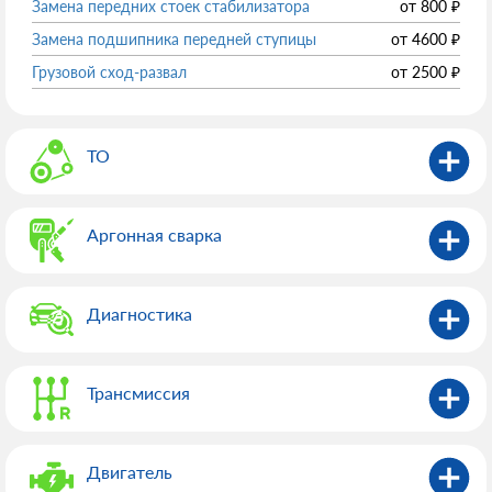
Замена передних стоек стабилизатора
от
800
₽
Замена подшипника передней ступицы
от
4600
₽
Грузовой сход-развал
от
2500
₽
ТО
Аргонная сварка
Диагностика
Трансмиссия
Двигатель