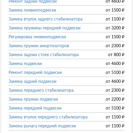
Ремонт задней подвески
от
4600
₽
Замена пневмоподвески
от
1500
₽
Замена втулок заднего стабилизатора
от
1100
₽
Замена пружины передней подвески
от
3200
₽
Регулировка пневмоподвески
от
1500
₽
Замена пружин амортизаторов
от
2300
₽
Замена задних стоек стабилизатора
от
800
₽
Замена подвески
от
4600
₽
Ремонт передней подвески
от
5100
₽
Замена задней подвески
от
4600
₽
Замена переднего стабилизатора
от
2300
₽
Замена пружин подвески
от
2200
₽
Замена передней подвески
от
5100
₽
Замена втулок переднего стабилизатора
от
1100
₽
Замена рычага передней подвески
от
1100
₽