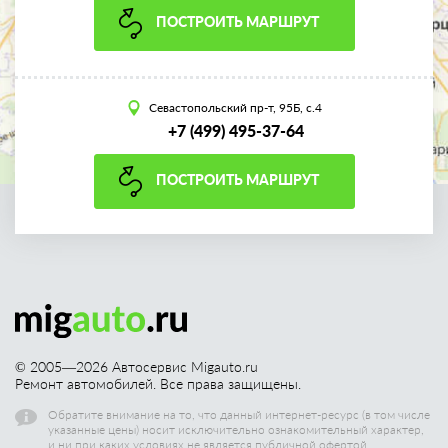
ПОСТРОИТЬ МАРШРУТ
Севастопольский пр-т, 95Б, с.4
+7 (499) 495-37-64
ПОСТРОИТЬ МАРШРУТ
© 2005—
2026
Автосервис Migauto.ru
Ремонт автомобилей. Все права защищены.
Обратите внимание на то, что данный интернет-ресурс (в том числе
указанные цены) носит исключительно ознакомительный характер,
и ни при каких условиях не является публичной офертой.