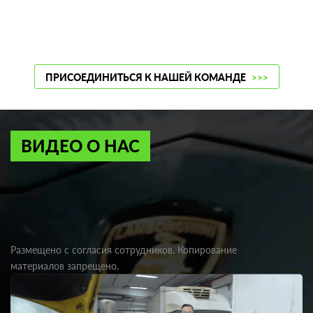
ПРИСОЕДИНИТЬСЯ К НАШЕЙ КОМАНДЕ
>>>
ВИДЕО О НАС
Размещено с согласия сотрудников. Копирование
материалов запрещено.