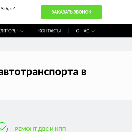
95Б, с.4
ЗАКАЗАТЬ ЗВОНОК
УЛЯТОРЫ
КОНТАКТЫ
О НАС
автотранспорта в
РЕМОНТ ДВС И КПП