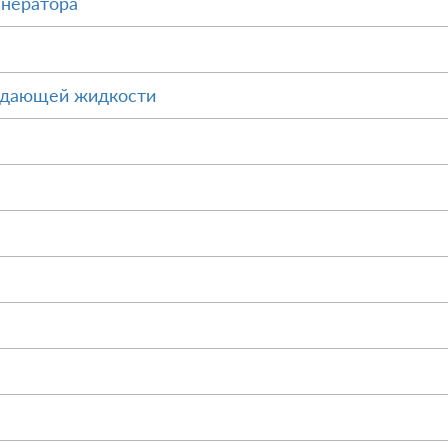
енератора
ждающей жидкости