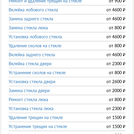
Ремонт и удаление трещин на стекле
от
900
₽
Вклейка лобового стекла
от
4600
₽
Замена заднего стекла
от
4600
₽
Замена стекла люка
от
800
₽
Установка лобового стекла
от
4600
₽
Удаление сколов на стекле
от
800
₽
Вклейка заднего стекла
от
4600
₽
Вклейка стекла двери
от
2300
₽
Устранение сколов на стекле
от
800
₽
Установка стекла двери
от
2600
₽
Замена стекла двери
от
2000
₽
Ремонт стекла люка
от
800
₽
Установка стекла люка
от
2300
₽
Удаление трещин на стекле
от
1500
₽
Устранение трещин на стекле
от
1500
₽