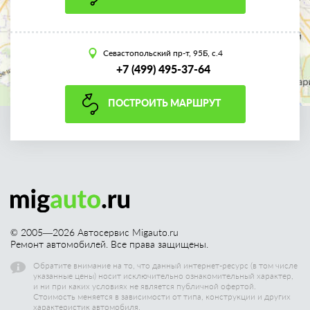
Севастопольский пр-т, 95Б, с.4
+7 (499) 495-37-64
ПОСТРОИТЬ МАРШРУТ
© 2005—
2026
Автосервис Migauto.ru
Ремонт автомобилей. Все права защищены.
Обратите внимание на то, что данный интернет-ресурс (в том числе
указанные цены) носит исключительно ознакомительный характер,
и ни при каких условиях не является публичной офертой.
Стоимость меняется в зависимости от типа, конструкции и других
характеристик автомобиля.