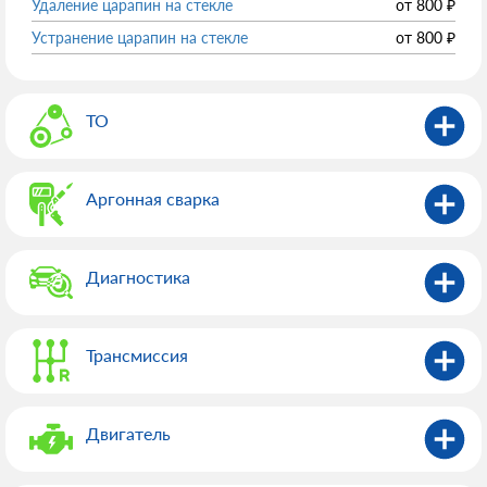
Удаление царапин на стекле
от
800
₽
Устранение царапин на стекле
от
800
₽
ТО
Аргонная сварка
Диагностика
Трансмиссия
Двигатель