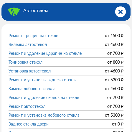
Автостекла
Ремонт трещин на стекле
от
1500
₽
Вклейка автостекол
от
4600
₽
Ремонт и удаление царапин на стекле
от
700
₽
Тонировка стекол
от
800
₽
Установка автостекол
от
4600
₽
Ремонт и установка заднего стекла
от
5300
₽
Замена лобового стекла
от
4600
₽
Ремонт и удаление сколов на стекле
от
700
₽
Ремонт автостекол
от
700
₽
Ремонт и установка лобового стекла
от
5300
₽
Заднее стекла двери
от
0
₽