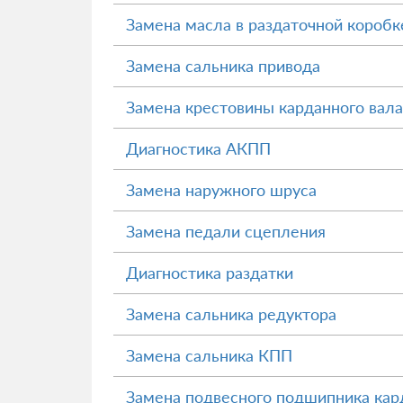
Замена масла в раздаточной коробк
Замена сальника привода
Замена крестовины карданного вала
Диагностика АКПП
Замена наружного шруса
Замена педали сцепления
Диагностика раздатки
Замена сальника редуктора
Замена сальника КПП
Замена подвесного подшипника кард