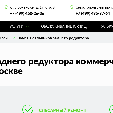
ул. Лобненская д. 17, стр. 8
Севастопольский пр-т, 
+7 (499) 450-26-36
+7 (499) 495-37-64
УСЛУГИ
ОБСЛУЖИВАНИЕ ЮРЛИЦ
КАЛЬК
илей
Замена сальников заднего редуктора
аднего редуктора коммер
оскве
СЛЕСАРНЫЙ РЕМОНТ