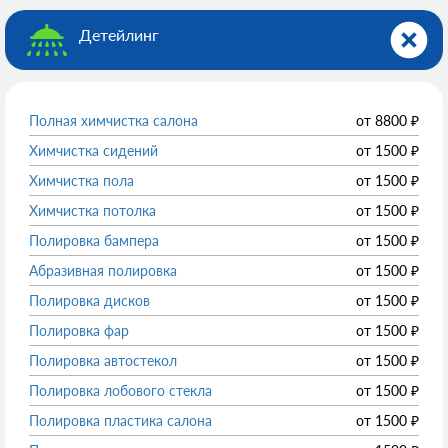
Детейлинг
Полная химчистка салона
от
8800
₽
Химчистка сидений
от
1500
₽
Химчистка пола
от
1500
₽
Химчистка потолка
от
1500
₽
Полировка бампера
от
1500
₽
Абразивная полировка
от
1500
₽
Полировка дисков
от
1500
₽
Полировка фар
от
1500
₽
Полировка автостекол
от
1500
₽
Полировка лобового стекла
от
1500
₽
Полировка пластика салона
от
1500
₽