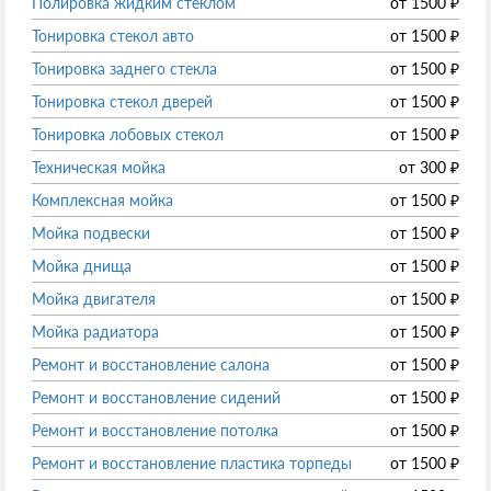
Полировка жидким стеклом
от
1500
₽
Тонировка стекол авто
от
1500
₽
Тонировка заднего стекла
от
1500
₽
Тонировка стекол дверей
от
1500
₽
Тонировка лобовых стекол
от
1500
₽
Техническая мойка
от
300
₽
Комплексная мойка
от
1500
₽
Мойка подвески
от
1500
₽
Мойка днища
от
1500
₽
Мойка двигателя
от
1500
₽
Мойка радиатора
от
1500
₽
Ремонт и восстановление салона
от
1500
₽
Ремонт и восстановление сидений
от
1500
₽
Ремонт и восстановление потолка
от
1500
₽
Ремонт и восстановление пластика торпеды
от
1500
₽