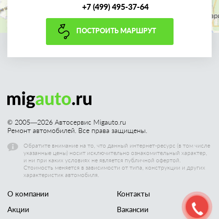
+7 (499) 495-37-64
ПОСТРОИТЬ МАРШРУТ
© 2005—
2026
Автосервис Migauto.ru
Ремонт автомобилей. Все права защищены.
Обратите внимание на то, что данный интернет-ресурс (в том числе
указанные цены) носит исключительно ознакомительный характер,
и ни при каких условиях не является публичной офертой.
Стоимость меняется в зависимости от типа, конструкции и других
характеристик автомобиля.
О компании
Контакты
Акции
Вакансии