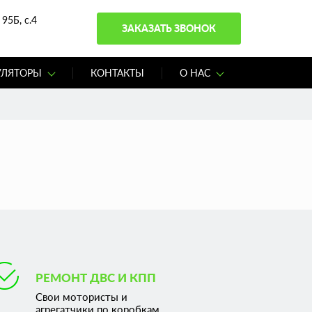
95Б, с.4
ЗАКАЗАТЬ ЗВОНОК
УЛЯТОРЫ
КОНТАКТЫ
О НАС
РЕМОНТ ДВС И КПП
Свои мотористы и
агрегатчики по коробкам