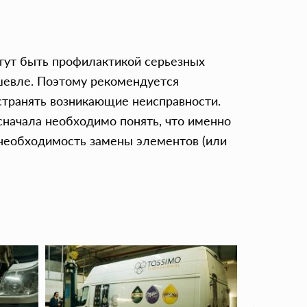
огут быть профилактикой серьезных
ешевле. Поэтому рекомендуется
странять возникающие неисправности.
сначала необходимо понять, что именно
 необходимость замены элементов (или