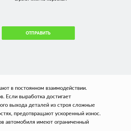
ОТПРАВИТЬ
ают в постоянном взаимодействии.
в. Если выработка достигает
ого выхода деталей из строя сложные
остях, предотвращают ускоренный износ.
мов автомобиля имеют ограниченный