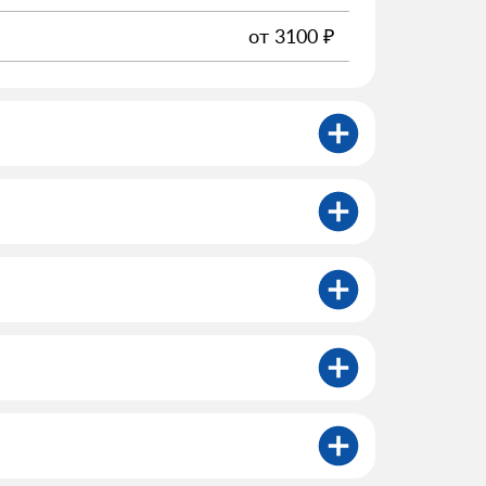
от
3100
₽