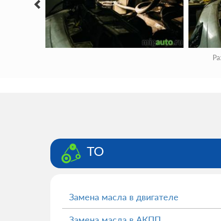
Ра
ТО
Замена масла в двигателе
Замена масла в АКПП