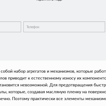
обой набор агрегатов и механизмов, которые работ
в приводит к естественному износу их компоненто
становится невозможной. Для предотвращения быстр
лы, которые, создавая масляную пленку на поверхн
 вечно. Поэтому практически все элементы механиз