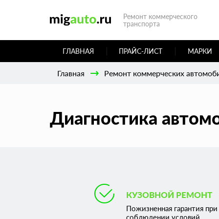
Ремонт коммерческого
транспорта
ГЛАВНАЯ
ПРАЙС-ЛИСТ
МАРКИ
Главная
Ремонт коммерческих автомоб
Диагностика автом
КУЗОВНОЙ РЕМОНТ
Пожизненная гарантия при
соблюдении условий