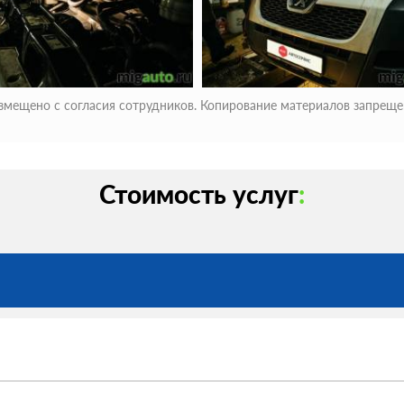
змещено с согласия сотрудников. Копирование материалов запреще
Стоимость услуг
: