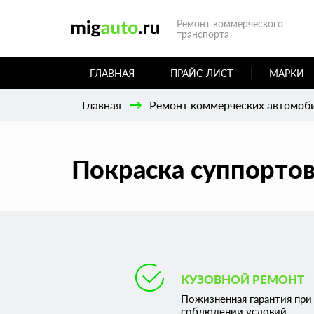
Ремонт коммерческого
транспорта
ГЛАВНАЯ
ПРАЙС-ЛИСТ
МАРКИ
Главная
Ремонт коммерческих автомоб
Покраска суппортов
КУЗОВНОЙ РЕМОНТ
Пожизненная гарантия при
соблюдении условий