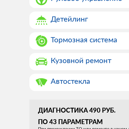
Детейлинг
Тормозная система
Кузовной ремонт
Автостекла
ДИАГНОСТИКА 490 РУБ.
ПО 43 ПАРАМЕТРАМ
При прохождении ТО или ремонте в нашем а