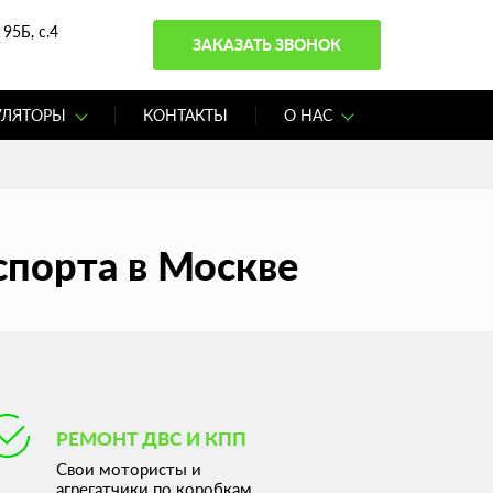
95Б, с.4
ЗАКАЗАТЬ ЗВОНОК
УЛЯТОРЫ
КОНТАКТЫ
О НАС
спорта в Москве
РЕМОНТ ДВС И КПП
Свои мотористы и
агрегатчики по коробкам