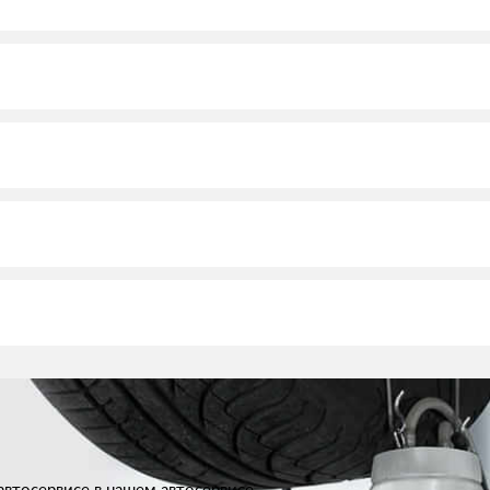
втосервисе в нашем автосервисе