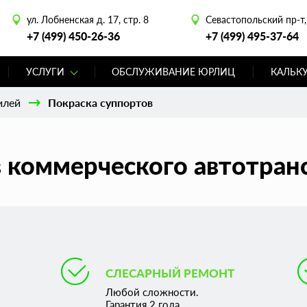
ул. Лобненская д. 17, стр. 8
Севастопольский пр-т, 
+7 (499) 450-26-36
+7 (499) 495-37-64
УСЛУГИ
ОБСЛУЖИВАНИЕ ЮРЛИЦ
КАЛЬК
илей
Покраска суппортов
 коммерческого автотран
СЛЕСАРНЫЙ РЕМОНТ
Любой сложности.
Гарантия 2 года