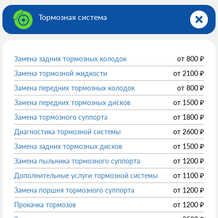
Тормозная система
Замена задних тормозных колодок
от
800
₽
Замена тормозной жидкости
от
2100
₽
Замена передних тормозных колодок
от
800
₽
Замена передних тормозных дисков
от
1500
₽
Замена тормозного суппорта
от
1800
₽
Диагностика тормозной системы
от
2600
₽
Замена задних тормозных дисков
от
1500
₽
Замена пыльника тормозного суппорта
от
1200
₽
Дополнительные услуги тормозной системы
от
1100
₽
Замена поршня тормозного суппорта
от
1200
₽
Прокачка тормозов
от
1200
₽