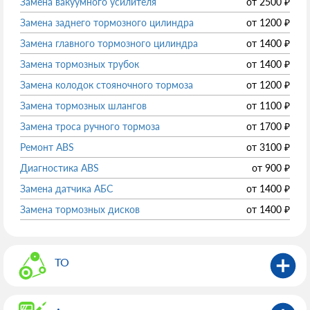
Замена вакуумного усилителя
от
2500
₽
Замена заднего тормозного цилиндра
от
1200
₽
Замена главного тормозного цилиндра
от
1400
₽
Замена тормозных трубок
от
1400
₽
Замена колодок стояночного тормоза
от
1200
₽
Замена тормозных шлангов
от
1100
₽
Замена троса ручного тормоза
от
1700
₽
Ремонт ABS
от
3100
₽
Диагностика ABS
от
900
₽
Замена датчика АБС
от
1400
₽
Замена тормозных дисков
от
1400
₽
ТО