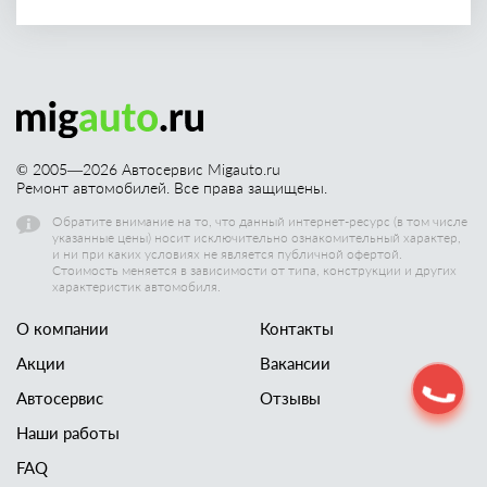
© 2005—
2026
Автосервис Migauto.ru
Ремонт автомобилей. Все права защищены.
Обратите внимание на то, что данный интернет-ресурс (в том числе
указанные цены) носит исключительно ознакомительный характер,
и ни при каких условиях не является публичной офертой.
Стоимость меняется в зависимости от типа, конструкции и других
характеристик автомобиля.
О компании
Контакты
Акции
Вакансии
Автосервис
Отзывы
Наши работы
FAQ