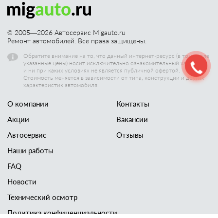
© 2005—
2026
Автосервис Migauto.ru
Ремонт автомобилей. Все права защищены.
Обратите внимание на то, что данный интернет-ресурс (в том числе
указанные цены) носит исключительно ознакомительный характер,
и ни при каких условиях не является публичной офертой.
Стоимость меняется в зависимости от типа, конструкции и других
характеристик автомобиля.
О компании
Контакты
Акции
Вакансии
Автосервис
Отзывы
Наши работы
FAQ
Новости
Технический осмотр
Политика конфиценциальности