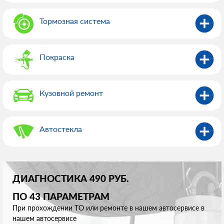
Тормозная система
Покраска
Кузовной ремонт
Автостекла
ДИАГНОСТИКА 490 РУБ.
ПО 43 ПАРАМЕТРАМ
При прохождении ТО или ремонте в нашем автосервисе в
нашем автосервисе