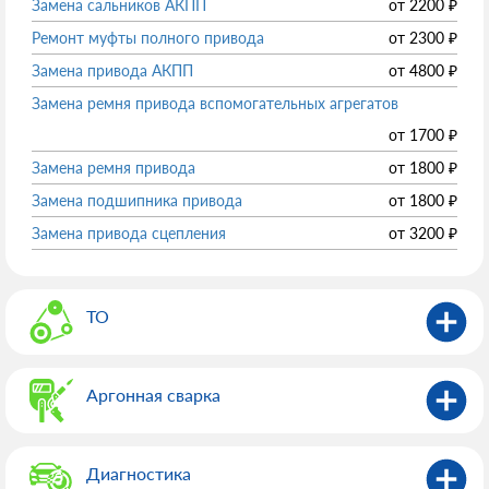
Замена сальников АКПП
от
2200
₽
Ремонт муфты полного привода
от
2300
₽
Замена привода АКПП
от
4800
₽
Замена ремня привода вспомогательных агрегатов
от
1700
₽
Замена ремня привода
от
1800
₽
Замена подшипника привода
от
1800
₽
Замена привода сцепления
от
3200
₽
ТО
Аргонная сварка
Диагностика