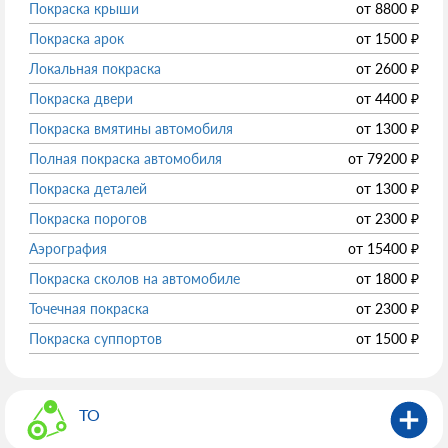
Покраска крыши
от
8800
₽
Покраска арок
от
1500
₽
Локальная покраска
от
2600
₽
Покраска двери
от
4400
₽
Покраска вмятины автомобиля
от
1300
₽
Полная покраска автомобиля
от
79200
₽
Покраска деталей
от
1300
₽
Покраска порогов
от
2300
₽
Аэрография
от
15400
₽
Покраска сколов на автомобиле
от
1800
₽
Точечная покраска
от
2300
₽
Покраска суппортов
от
1500
₽
ТО