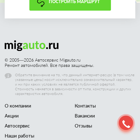
ПОСТРОИТЬ МАРШРУТ
© 2005—
2026
Автосервис Migauto.ru
Ремонт автомобилей. Все права защищены.
Обратите внимание на то, что данный интернет-ресурс (в том числе
указанные цены) носит исключительно ознакомительный характер,
и ни при каких условиях не является публичной офертой.
Стоимость меняется в зависимости от типа, конструкции и других
характеристик автомобиля.
О компании
Контакты
Акции
Вакансии
Автосервис
Отзывы
Наши работы