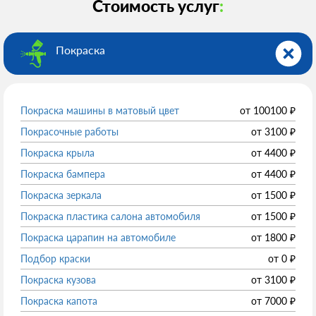
Стоимость услуг
:
Покраска
Покраска машины в матовый цвет
от
100100
₽
Покрасочные работы
от
3100
₽
Покраска крыла
от
4400
₽
Покраска бампера
от
4400
₽
Покраска зеркала
от
1500
₽
Покраска пластика салона автомобиля
от
1500
₽
Покраска царапин на автомобиле
от
1800
₽
Подбор краски
от
0
₽
Покраска кузова
от
3100
₽
Покраска капота
от
7000
₽