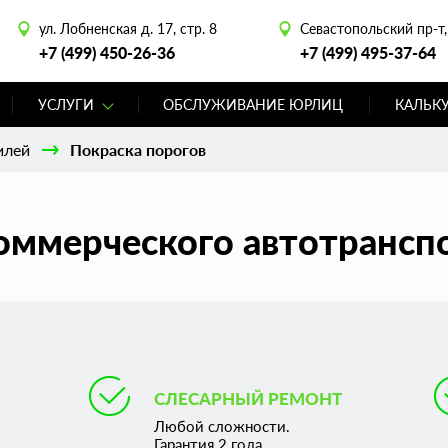
ул. Лобненская д. 17, стр. 8
Севастопольский пр-т, 
+7 (499) 450-26-36
+7 (499) 495-37-64
УСЛУГИ
ОБСЛУЖИВАНИЕ ЮРЛИЦ
КАЛЬК
илей
Покраска порогов
оммерческого автотрансп
СЛЕСАРНЫЙ РЕМОНТ
Любой сложности.
Гарантия 2 года