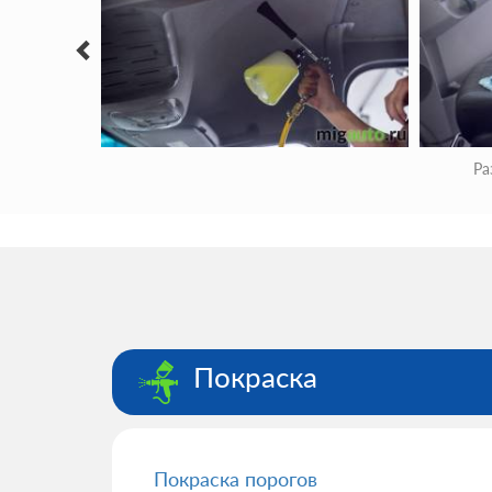
Ра
Покраска
Покраска порогов