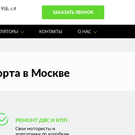
95Б, с.4
ЗАКАЗАТЬ ЗВОНОК
УЛЯТОРЫ
КОНТАКТЫ
О НАС
орта в Москве
РЕМОНТ ДВС И КПП
Свои мотористы и
агрегатчики по коробкам