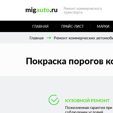
Ремонт коммерческого
транспорта
ГЛАВНАЯ
ПРАЙС-ЛИСТ
МАРКИ
Главная
Ремонт коммерческих автомоб
Покраска порогов к
КУЗОВНОЙ РЕМОНТ
Пожизненная гарантия при
соблюдении условий